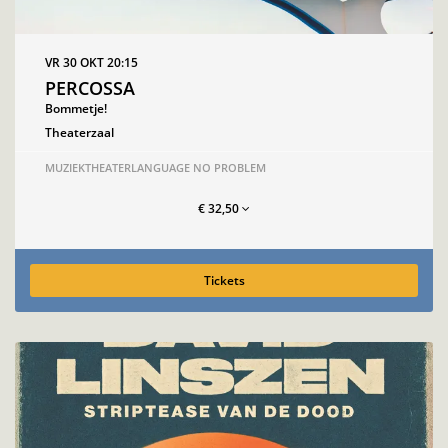
VR 30 OKT
20:15
PERCOSSA
Bommetje!
Theaterzaal
MUZIEKTHEATER
LANGUAGE NO PROBLEM
€ 32,50
Tickets