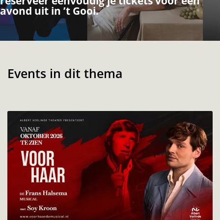
reserveer eenvoudig je tickets voor een
avond uit in ’t Gooi.
Events in dit thema