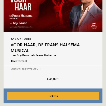
ZA 3 OKT
20:15
VOOR HAAR, DE FRANS HALSEMA
MUSICAL
met Soy Kroon als Frans Halsema
Theaterzaal
MUSICAL
THEATERMENU
€ 45,00
Tickets