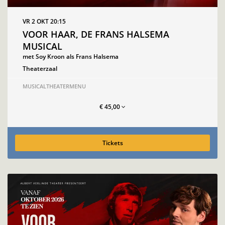
VR 2 OKT
20:15
VOOR HAAR, DE FRANS HALSEMA
MUSICAL
met Soy Kroon als Frans Halsema
Theaterzaal
MUSICAL
THEATERMENU
€ 45,00
Tickets