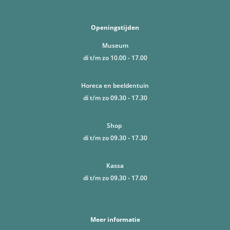
Openingstijden
Museum
di t/m zo 10.00 - 17.00
Horeca en beeldentuin
di t/m zo 09.30 - 17.30
Shop
di t/m zo 09.30 - 17.30
Kassa
di t/m zo 09.30 - 17.00
Meer informatie