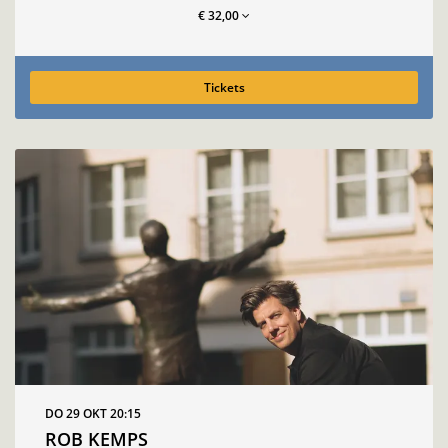
€ 32,00
Tickets
DO 29 OKT
20:15
ROB KEMPS