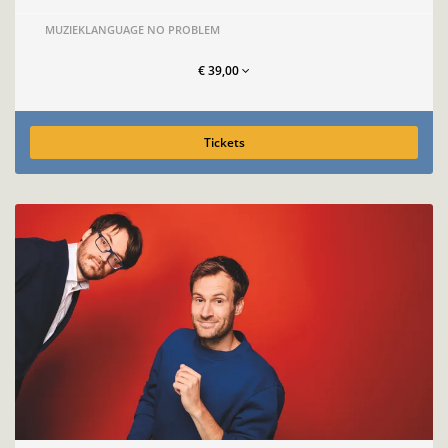
MUZIEK
LANGUAGE NO PROBLEM
€ 39,00
Tickets