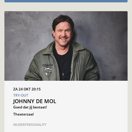
ZA 24 OKT
20:15
TRY-OUT
JOHNNY DE MOL
Goed dat jij bestaat!
Theaterzaal
MUZIEK
PERSONALITY