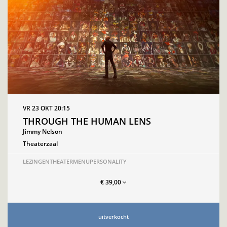
VR 23 OKT
20:15
THROUGH THE HUMAN LENS
Jimmy Nelson
Theaterzaal
LEZINGEN
THEATERMENU
PERSONALITY
€ 39,00
uitverkocht