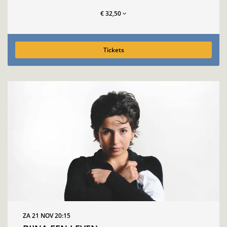
€ 32,50
Tickets
ZA 21 NOV
20:15