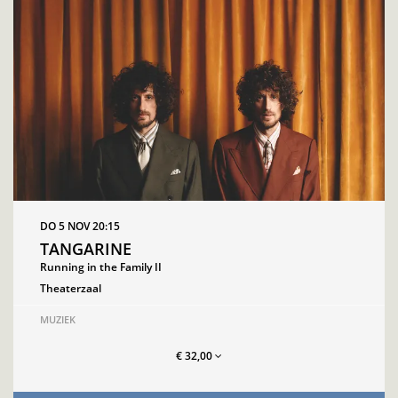
DO 5 NOV
20:15
TANGARINE
Running in the Family II
Theaterzaal
MUZIEK
€ 32,00