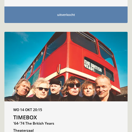
uitverkocht
WO 14 OKT
20:15
TIMEBOX
'64-'74 The British Years
Theaterzaal