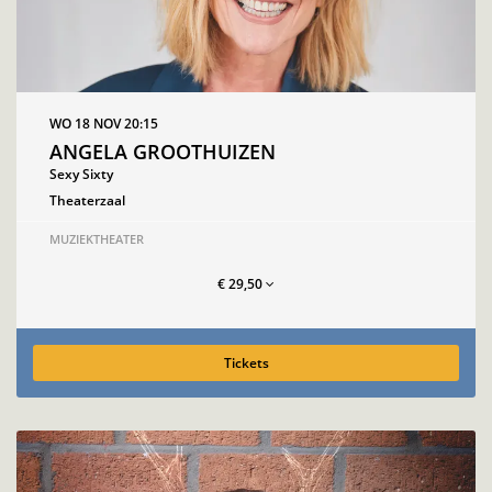
WO 18 NOV
20:15
ANGELA GROOTHUIZEN
Sexy Sixty
Theaterzaal
MUZIEKTHEATER
€ 29,50
Tickets