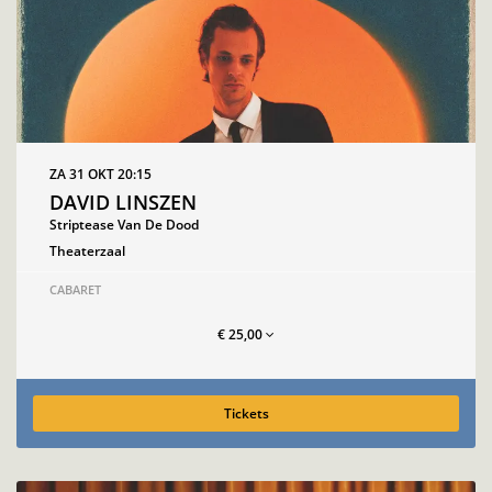
ZA 31 OKT
20:15
DAVID LINSZEN
Striptease Van De Dood
Theaterzaal
CABARET
€ 25,00
Tickets