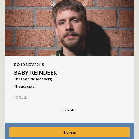
DO 19 NOV
20:15
BABY REINDEER
Thijs van de Meeberg
Theaterzaal
TONEEL
€ 26,50
Tickets