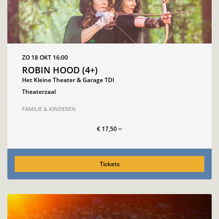
ZO 18 OKT
16:00
ROBIN HOOD (4+)
Het Kleine Theater & Garage TDI
Theaterzaal
FAMILIE & KINDEREN
€ 17,50
Tickets