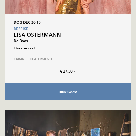
DO 3 DEC
20:15
REPRISE
LISA OSTERMANN
De Baas
Theaterzaal
CABARET
THEATERMENU
€ 27,50
uitverkocht