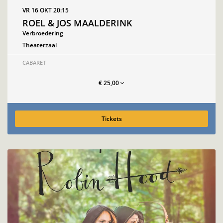
VR 16 OKT
20:15
ROEL & JOS MAALDERINK
Verbroedering
Theaterzaal
CABARET
€ 25,00
Tickets