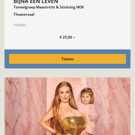
BIJNA EEN LEVEN
Toneelgroep Maastricht & Stichting NOX
Theaterzaal
TONEEL
€ 25,00
Tickets