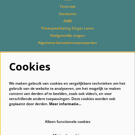
Techniek
Vacatures
ANBI
Privacyverklaring Singer Laren
Veelgestelde vragen
Algemene bezoekersvoorwaarden
Cookies
Volg ons
We maken gebruik van cookies en vergelijkbare technieken om het
gebruik van de website te analyseren, om het mogelijk te maken
content van derden af te beelden, zoals ook video’s, en voor
verschillende andere toepassingen. Deze cookies worden ook
geplaatst door derden.
Meer informatie…
Schrijf je in voor onze nieuwsbrief
Alleen functionele cookies