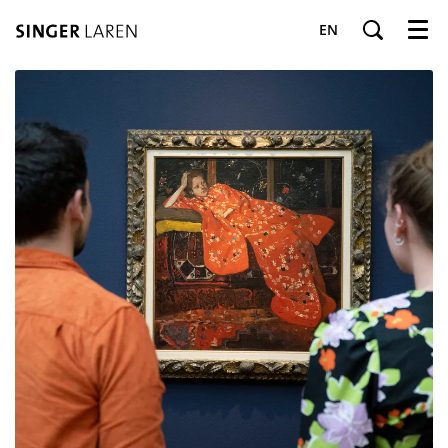
EN
Menu