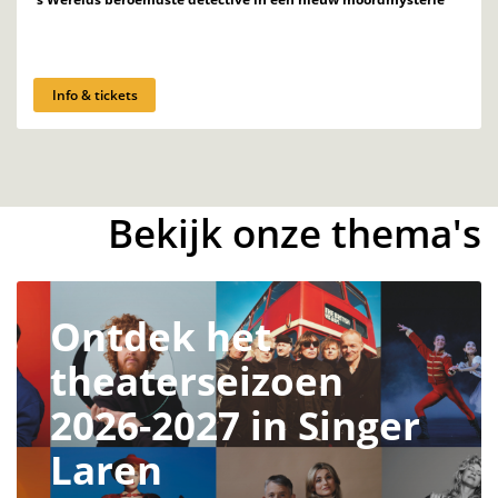
Info & tickets
Bekijk onze thema's
Ontdek het
theaterseizoen
2026-2027 in Singer
Laren