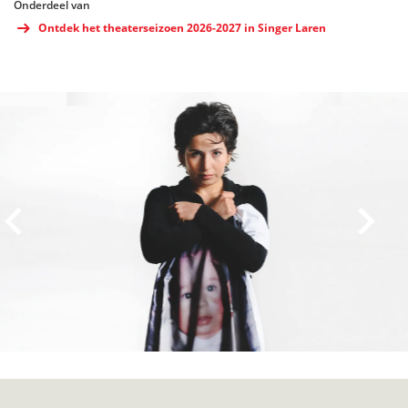
Onderdeel van
Ontdek het theaterseizoen 2026-2027 in Singer Laren
Overslaan