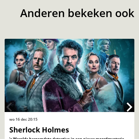
Anderen bekeken ook
Overslaan
wo 16 dec
20:15
Sherlock Holmes
’s Werelds beroemdste detective in een nieuw moordmysterie