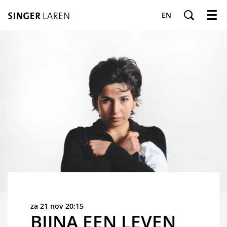
EN
Menu
za 21 nov
20:15
BIJNA EEN LEVEN