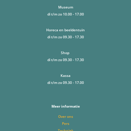
Museum
di t/m zo 10.00 - 17.00
Horeca en beeldentuin
di t/m zo 09.30 - 17.30
Shop
di t/m zo 09.30 - 17.30
Kassa
di t/m zo 09.30 - 17.00
Meer informatie
Over ons
Pers
Techniek