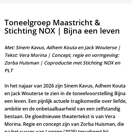
Toneelgroep Maastricht &
Stichting NOX | Bijna een leven
Met: Sinem Kavus, Adhem Kouta en Jack Wouterse |
Tekst: Vera Morina | Concept, regie en vormgeving:
Zorba Huisman | Coproductie met Stichting NOX en
PLT
In het najaar van 2026 zijn Sinem Kavus, Adhem Kouta
en Jack Wouterse te zien in de toneelvoorstelling Bijna
een leven. Een pijnlijk actuele tragikomedie over liefde,
ambitie en de onbetaalbaarheid van een zelfstandig
bestaan. De gloednieuwe theatertekst is van Vera
Morina. Regie en concept zijn van Zorba Huisman, die
na het succes van Longen (2025) terugkeert bij