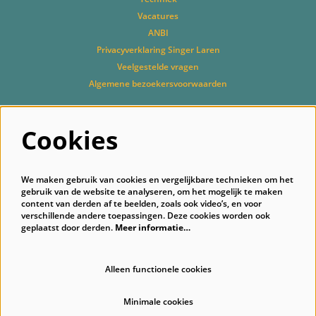
Vacatures
ANBI
Privacyverklaring Singer Laren
Veelgestelde vragen
Algemene bezoekersvoorwaarden
Cookies
Volg ons
We maken gebruik van cookies en vergelijkbare technieken om het
gebruik van de website te analyseren, om het mogelijk te maken
content van derden af te beelden, zoals ook video’s, en voor
verschillende andere toepassingen. Deze cookies worden ook
geplaatst door derden.
Meer informatie…
Schrijf je in voor onze nieuwsbrief
Alleen functionele cookies
Minimale cookies