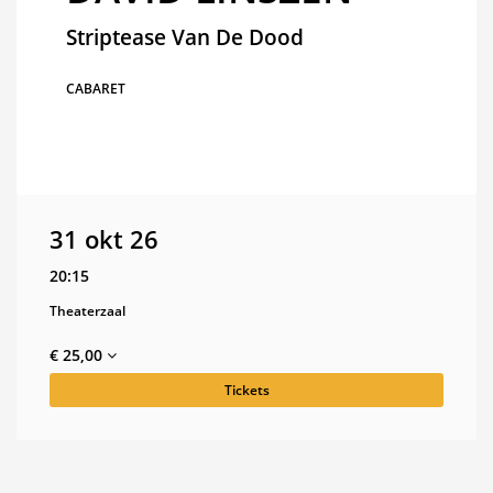
Striptease Van De Dood
CABARET
31 okt 26
20:15
Theaterzaal
€ 25,00
Tickets