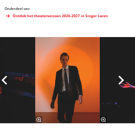
Onderdeel van
Ontdek het theaterseizoen 2026-2027 in Singer Laren
Overslaan