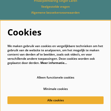
Privacyverklaring Singer Laren
Veelgestelde vragen
Algemene bezoekersvoorwaarden
Cookies
Volg ons
We maken gebruik van cookies en vergelijkbare technieken om het
gebruik van de website te analyseren, om het mogelijk te maken
content van derden af te beelden, zoals ook video’s, en voor
verschillende andere toepassingen. Deze cookies worden ook
geplaatst door derden.
Meer informatie…
Schrijf je in voor onze nieuwsbrief
Alleen functionele cookies
Minimale cookies
© Singer Laren
Alle cookies
Powered by
CultureSuite