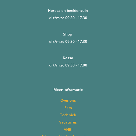
Horeca en beeldentuin
di t/m zo 09.30 - 17.30
Shop
di t/m zo 09.30 - 17.30
Kassa
di t/m zo 09.30 - 17.00
Meer informatie
Over ons
Pers
Techniek
Vacatures
ANBI