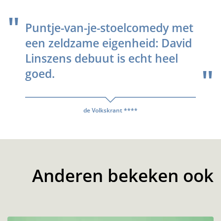
Puntje-van-je-stoelcomedy met
een zeldzame eigenheid: David
Linszens debuut is echt heel
goed.
de Volkskrant ****
Anderen bekeken ook
Overslaan