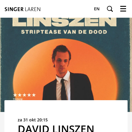
EN
Menu
za 31 okt
20:15
DAVID LINSZEN