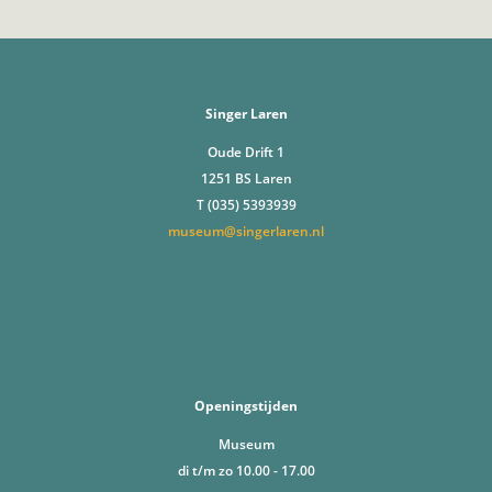
Singer Laren
Oude Drift 1
1251 BS Laren
T (035) 5393939
museum@singerlaren.nl
Openingstijden
Museum
di t/m zo 10.00 - 17.00