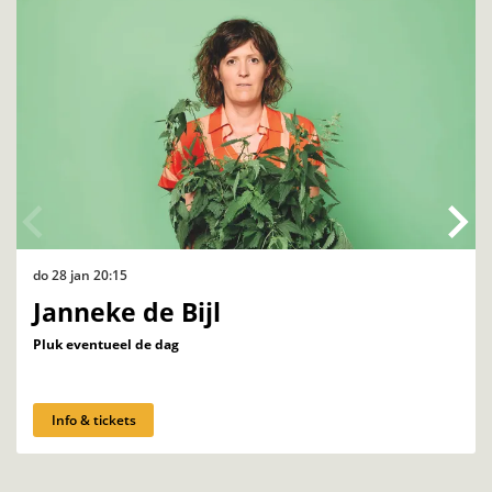
do 28 jan
20:15
Janneke de Bijl
Pluk eventueel de dag
Info & tickets