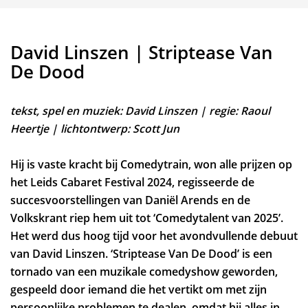
David Linszen | Striptease Van
De Dood
tekst, spel en muziek: David Linszen | regie: Raoul
Heertje | lichtontwerp: Scott Jun
Hij is vaste kracht bij Comedytrain, won alle prijzen op
het Leids Cabaret Festival 2024, regisseerde de
Inzoomen
succesvoorstellingen van Daniël Arends en de
Volkskrant riep hem uit tot ‘Comedytalent van 2025’.
Het werd dus hoog tijd voor het avondvullende debuut
van David Linszen. ‘Striptease Van De Dood’ is een
tornado van een muzikale comedyshow geworden,
gespeeld door iemand die het vertikt om met zijn
persoonlijke problemen te dealen, omdat hij alles in