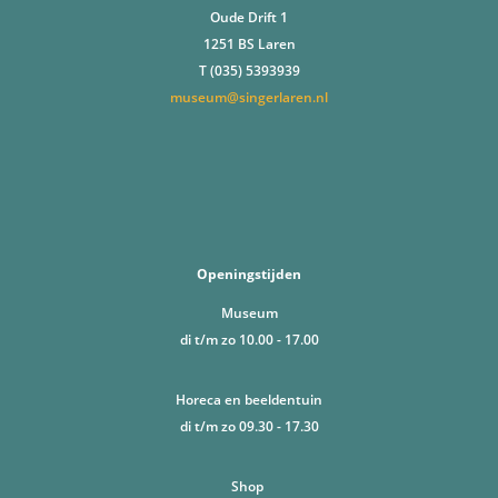
Oude Drift 1
1251 BS Laren
T (035) 5393939
museum@singerlaren.nl
Openingstijden
Museum
di t/m zo 10.00 - 17.00
Horeca en beeldentuin
di t/m zo 09.30 - 17.30
Shop