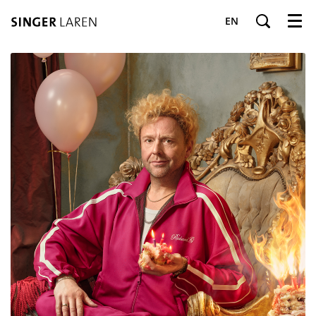
EN
Menu