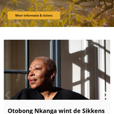
Meer informatie & tickets
Overslaan
Otobong Nkanga wint de Sikkens