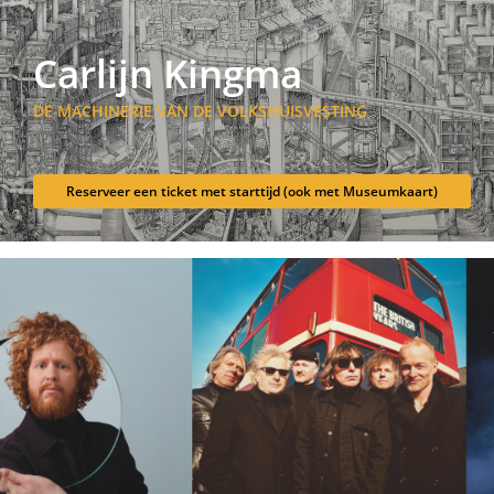
Carlijn Kingma
DE MACHINERIE VAN DE VOLKSHUISVESTING
Reserveer een ticket met starttijd (ook met Museumkaart)