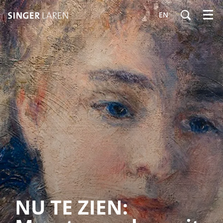
EN
Menu
NU TE ZIEN: