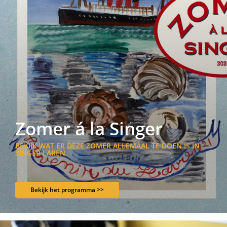
Zomer á la Singer
BEKIJK WAT ER DEZE ZOMER ALLEMAAL TE DOEN IS IN
SINGER LAREN
Bekijk het programma >>