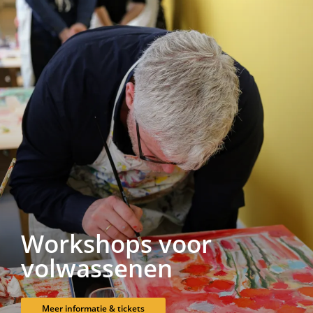
Workshops voor
volwassenen
Meer informatie & tickets