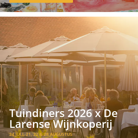
Tuindiners 2026 x De
Larense Wijnkoperij
24 JULI, 21, 22 & 28 AUGUSTUS