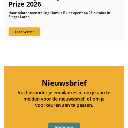
Prize 2026
Haar solotentoonstelling Humus Blues opent op 26 oktober in
Singer Laren
Lees verder
Nieuwsbrief
Vul hieronder je emailadres in om je aan te
melden voor de nieuwsbrief, of om je
voorkeuren aan te passen.
Inschrijven