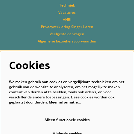
Techniek
Vacatures
ANBI
Privacyverklaring Singer Laren
Veelgestelde vragen
Algemene bezoekersvoorwaarden
Cookies
Volg ons
We maken gebruik van cookies en vergelijkbare technieken om het
gebruik van de website te analyseren, om het mogelijk te maken
content van derden af te beelden, zoals ook video’s, en voor
verschillende andere toepassingen. Deze cookies worden ook
geplaatst door derden.
Meer informatie…
Schrijf je in voor onze nieuwsbrief
Alleen functionele cookies
Minimale cookies