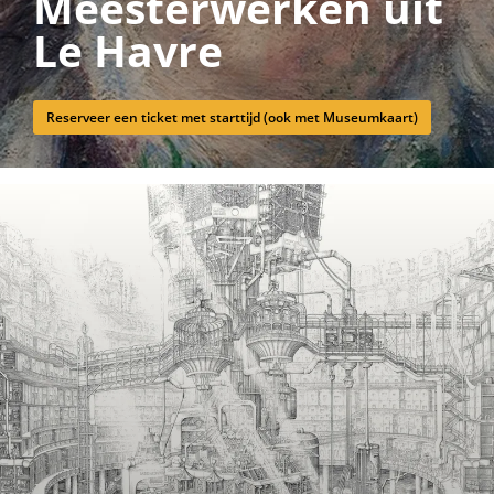
Meesterwerken uit
Le Havre
Reserveer een ticket met starttijd (ook met Museumkaart)