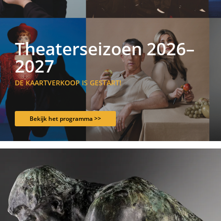
Theaterseizoen 2026–
2027
DE KAARTVERKOOP IS GESTART!
Bekijk het programma >>