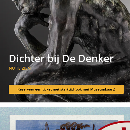
Dichter bij De Denker
NU TE ZIEN
Reserveer een ticket met starttijd (ook met Museumkaart)