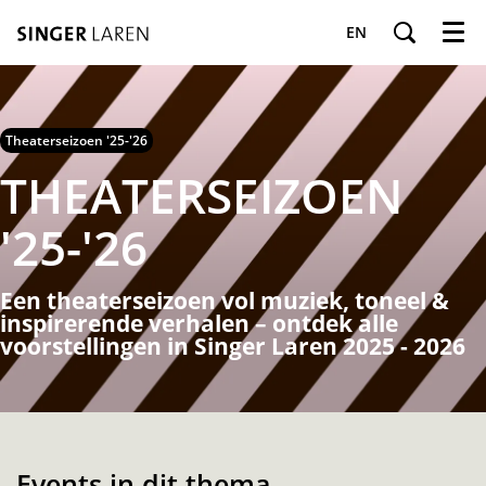
EN
Menu
Theaterseizoen '25-'26
THEATERSEIZOEN
'25-'26
Een theaterseizoen vol muziek, toneel &
inspirerende verhalen – ontdek alle
voorstellingen in Singer Laren 2025 - 2026
Events in dit thema