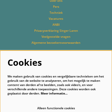
Over ons
Pers
Techniek
Vacatures
ANBI
Privacyverklaring Singer Laren
Veelgestelde vragen
Algemene bezoekersvoorwaarden
Cookies
Volg ons
We maken gebruik van cookies en vergelijkbare technieken om het
gebruik van de website te analyseren, om het mogelijk te maken
content van derden af te beelden, zoals ook video’s, en voor
verschillende andere toepassingen. Deze cookies worden ook
geplaatst door derden.
Meer informatie…
Schrijf je in voor onze nieuwsbrief
Alleen functionele cookies