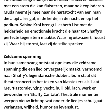
met een stem die kan fluisteren, maar ook exploderen.
Muda neemt je mee naar de hartstocht van een man
die altijd alles gaf, in de liefde, in de nacht en op het
podium. Sabine Krol brengt Liesbeth List met de
helderheid en emotionele kracht die haar tot Shaffy’s
perfecte tegenstem maakte. Waar hij uitwaaiert, focust
zij. Waar hij stormt, laat zij de stilte spreken.
Zeldzame spanning
In hun samenzang ontstaat opnieuw die zeldzame
spanning die een lied onvergetelijk maakt. Vernoemd
naar Shaffy’s legendarische dubbelalbum staat dit
theaterconcert in het teken van klassiekers als ‘Laat
Me’, ‘Pastorale’, ‘Zing, vecht, huil, bid, lach, werk en
bewonder’ en ‘Shaffy Cantate’. Theatrale momenten
werpen nieuw licht op wat onder de liedjes schuilgaat:
verlangen, vrijheid, humor en levenslust.