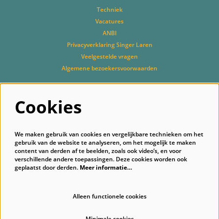
Techniek
Vacatures
ANBI
Privacyverklaring Singer Laren
Veelgestelde vragen
Algemene bezoekersvoorwaarden
Cookies
Volg ons
We maken gebruik van cookies en vergelijkbare technieken om het
gebruik van de website te analyseren, om het mogelijk te maken
content van derden af te beelden, zoals ook video’s, en voor
verschillende andere toepassingen. Deze cookies worden ook
geplaatst door derden.
Meer informatie…
Schrijf je in voor onze nieuwsbrief
Alleen functionele cookies
Minimale cookies