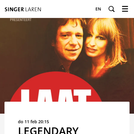
EN
Menu
do 11 feb
20:15
LEGENDARY