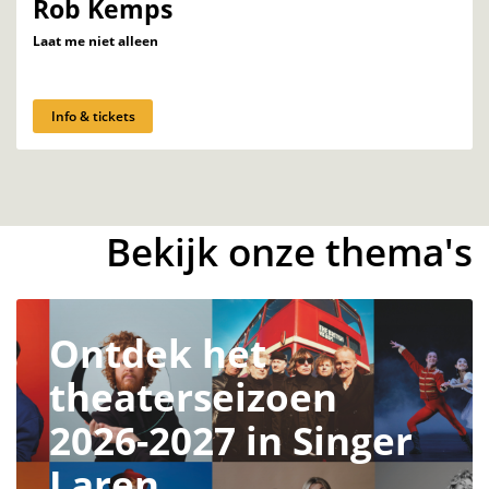
Rob Kemps
Laat me niet alleen
Info & tickets
Bekijk onze thema's
Ontdek het
theaterseizoen
2026-2027 in Singer
Laren