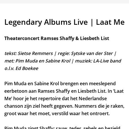
Legendary Albums Live | Laat Me
Theaterconcert Ramses Shaffy & Liesbeth List
tekst: Sietse Remmers | regie: Sytske van der Ster |
met: Pim Muda en Sabine Krol | muziek: LA-Live band
o.l.v. Ed Boekee
Pim Muda en Sabine Krol brengen een meeslepend
Inzoomen
eerbetoon aan Ramses Shaffy en Liesbeth List. In ‘Laat
Me’ hoor je het repertoire dat het Nederlandse
chanson zijn ziel heeft gegeven. Nummers die je raken,
groot waar het moet, verstild waar het ontroert.
Pim Muda zingt Shaffy: rauw, teder, rebels en bezield,