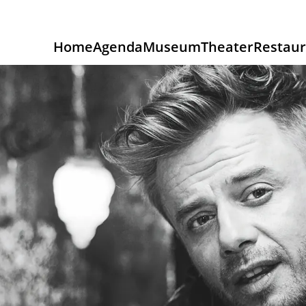
Home
Agenda
Museum
Theater
Restaur