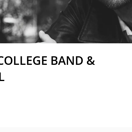
COLLEGE BAND &
L