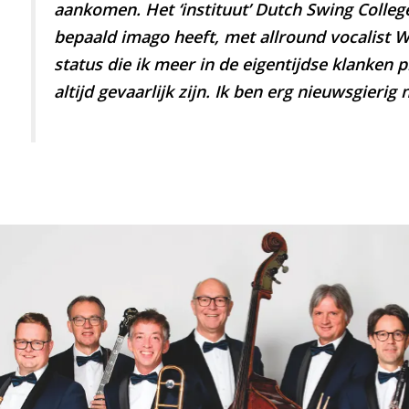
aankomen. Het ‘instituut’ Dutch Swing Colleg
bepaald imago heeft, met allround vocalist 
status die ik meer in de eigentijdse klanken 
altijd gevaarlijk zijn. Ik ben erg nieuwsgieri