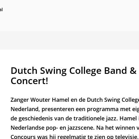
al
Dutch Swing College Band &
Concert!
Zanger Wouter Hamel en de Dutch Swing College
Nederland, presenteren een programma met eig
de geschiedenis van de traditionele jazz. Hamel 
Nederlandse pop- en jazzscene. Na het winnen v
Concours was hij regelmatig te zien op televisi