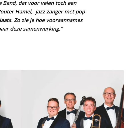
e Band, dat voor velen toch een
Wouter Hamel, jazz zanger met pop
plaats. Zo zie je hoe vooraannames
g naar deze samenwerking."