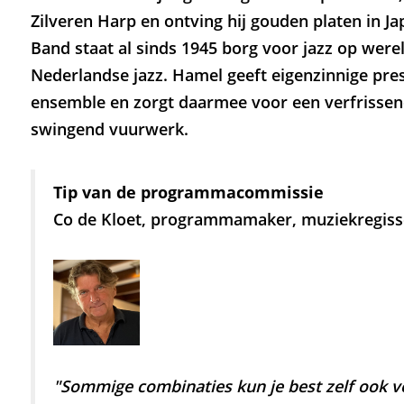
Zilveren Harp en ontving hij gouden platen in J
Band staat al sinds 1945 borg voor jazz op werel
Nederlandse jazz. Hamel geeft eigenzinnige pres
ensemble en zorgt daarmee voor een verfrissen
swingend vuurwerk.
Tip van de programmacommissie
Inzoomen
Co de Kloet, programmamaker, muziekregisse
"Sommige combinaties kun je best zelf ook v