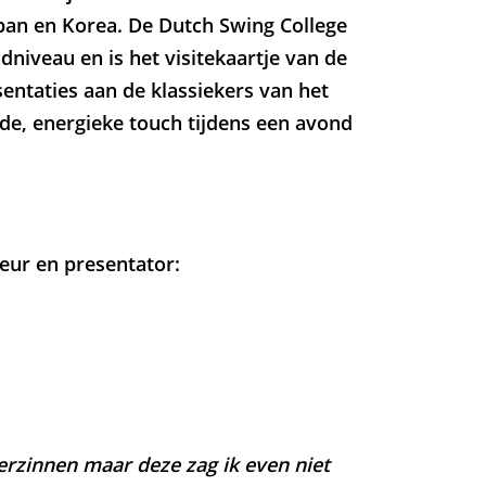
apan en Korea. De Dutch Swing College
dniveau en is het visitekaartje van de
entaties aan de klassiekers van het
de, energieke touch tijdens een avond
Inzoomen
ur en presentator:
erzinnen maar deze zag ik even niet