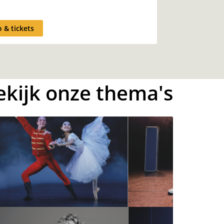
o & tickets
ekijk onze thema's