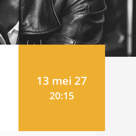
13 mei 27
20:15