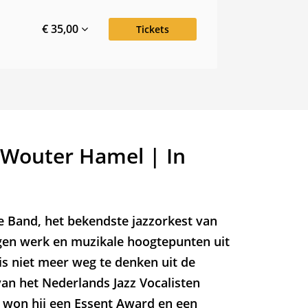
€ 35,00
Tickets
 Wouter Hamel | In
 Band, het bekendste jazzorkest van
en werk en muzikale hoogtepunten uit
is niet meer weg te denken uit de
an het Nederlands Jazz Vocalisten
e, won hij een Essent Award en een