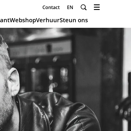
Contact
EN
Menu
ant
Webshop
Verhuur
Steun ons