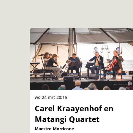
Overslaan
wo 24 mrt
20:15
Carel Kraayenhof en
Matangi Quartet
Maestro Morricone