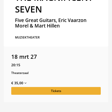
SEVEN
Five Great Guitars, Eric Vaarzon
Morel & Mart Hillen
MUZIEKTHEATER
18 mrt 27
20:15
Theaterzaal
€ 35,00
Tickets