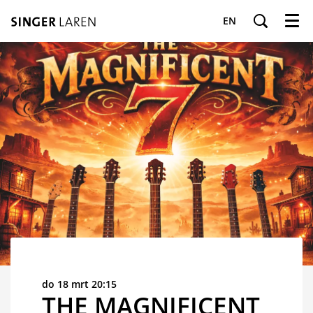
EN
Menu
do 18 mrt
20:15
THE MAGNIFICENT