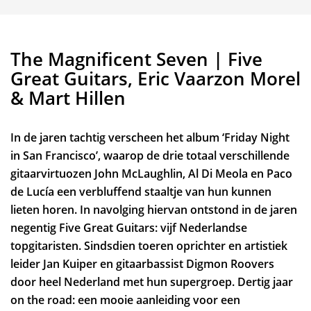
Inzoomen
The Magnificent Seven | Five
Great Guitars, Eric Vaarzon Morel
& Mart Hillen
In de jaren tachtig verscheen het album ‘Friday Night
in San Francisco’, waarop de drie totaal verschillende
gitaarvirtuozen John McLaughlin, Al Di Meola en Paco
de Lucía een verbluffend staaltje van hun kunnen
lieten horen. In navolging hiervan ontstond in de jaren
negentig Five Great Guitars: vijf Nederlandse
topgitaristen. Sindsdien toeren oprichter en artistiek
leider Jan Kuiper en gitaarbassist Digmon Roovers
door heel Nederland met hun supergroep. Dertig jaar
on the road: een mooie aanleiding voor een