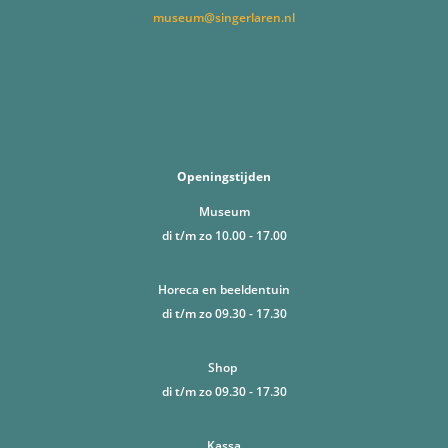
museum@singerlaren.nl
Openingstijden
Museum
di t/m zo 10.00 - 17.00
Horeca en beeldentuin
di t/m zo 09.30 - 17.30
Shop
di t/m zo 09.30 - 17.30
Kassa