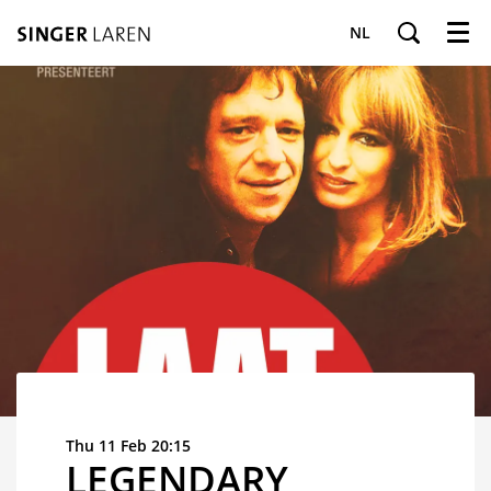
NL
Menu
Thu 11 Feb
20:15
LEGENDARY