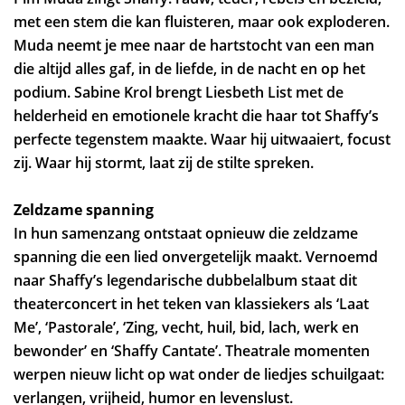
met een stem die kan fluisteren, maar ook exploderen.
Muda neemt je mee naar de hartstocht van een man
die altijd alles gaf, in de liefde, in de nacht en op het
podium. Sabine Krol brengt Liesbeth List met de
helderheid en emotionele kracht die haar tot Shaffy’s
perfecte tegenstem maakte. Waar hij uitwaaiert, focust
zij. Waar hij stormt, laat zij de stilte spreken.
Zeldzame spanning
In hun samenzang ontstaat opnieuw die zeldzame
spanning die een lied onvergetelijk maakt. Vernoemd
naar Shaffy’s legendarische dubbelalbum staat dit
theaterconcert in het teken van klassiekers als ‘Laat
Me’, ‘Pastorale’, ‘Zing, vecht, huil, bid, lach, werk en
bewonder’ en ‘Shaffy Cantate’. Theatrale momenten
werpen nieuw licht op wat onder de liedjes schuilgaat:
verlangen, vrijheid, humor en levenslust.