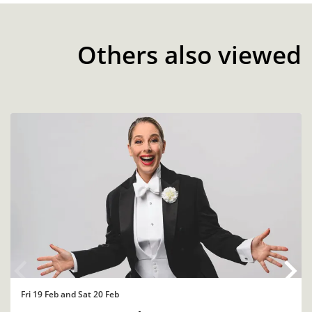
Others also viewed
Skip
Fri 19 Feb
and
Sat 20 Feb