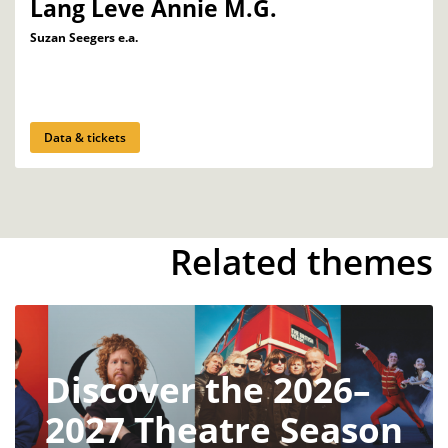
Lang Leve Annie M.G.
Suzan Seegers e.a.
Data & tickets
Related themes
Discover the 2026–
2027 Theatre Season