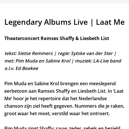
Legendary Albums Live | Laat Me
Theaterconcert Ramses Shaffy & Liesbeth List
tekst: Sietse Remmers | regie: Sytske van der Ster |
met: Pim Muda en Sabine Krol | muziek: LA-Live band
o.l.v. Ed Boekee
Pim Muda en Sabine Krol brengen een meeslepend
Zoom
eerbetoon aan Ramses Shaffy en Liesbeth List. In ‘Laat
in
Me’ hoor je het repertoire dat het Nederlandse
chanson zijn ziel heeft gegeven. Nummers die je raken,
groot waar het moet, verstild waar het ontroert.
Pim Muda zingt Shaffy: rauw, teder, rebels en bezield,