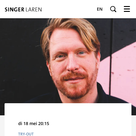
EN
Menu
di 18 mei
20:15
TRY-OUT