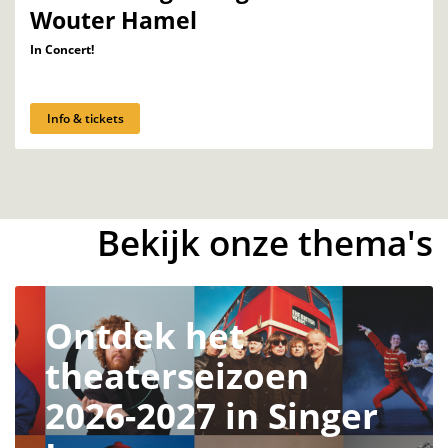
Wouter Hamel
In Concert!
Info & tickets
Bekijk onze thema's
Ontdek het
theaterseizoen
2026-2027 in Singer