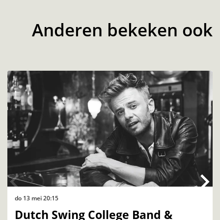
Anderen bekeken ook
Overslaan
do 13 mei
20:15
Dutch Swing College Band &