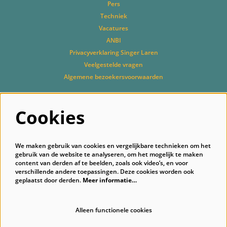
Pers
Techniek
Vacatures
ANBI
Privacyverklaring Singer Laren
Veelgestelde vragen
Algemene bezoekersvoorwaarden
Cookies
Volg ons
We maken gebruik van cookies en vergelijkbare technieken om het
gebruik van de website te analyseren, om het mogelijk te maken
content van derden af te beelden, zoals ook video’s, en voor
verschillende andere toepassingen. Deze cookies worden ook
geplaatst door derden.
Meer informatie…
Schrijf je in voor onze nieuwsbrief
Alleen functionele cookies