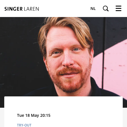
NL
Menu
Tue 18 May
20:15
TRY-OUT