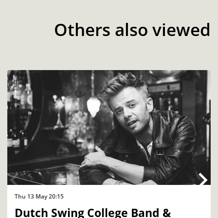
Others also viewed
Skip
Thu 13 May
20:15
Dutch Swing College Band &