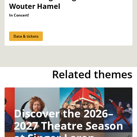
Wouter Hamel
In Concert!
Data & tickets
Related themes
Discover the 2026–
2027 Theatre Season