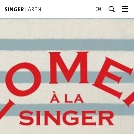
EN
Menu