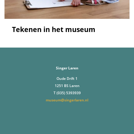
Tekenen in het museum
Singer Laren
Oude Drift 1
1251 BS Laren
T (035) 5393939
museum@singerlaren.nl