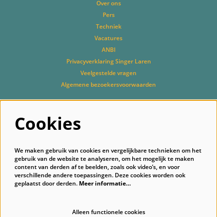
Over ons
Pers
Techniek
Vacatures
ANBI
Privacyverklaring Singer Laren
Veelgestelde vragen
Algemene bezoekersvoorwaarden
Cookies
Volg ons
We maken gebruik van cookies en vergelijkbare technieken om het
gebruik van de website te analyseren, om het mogelijk te maken
content van derden af te beelden, zoals ook video’s, en voor
verschillende andere toepassingen. Deze cookies worden ook
geplaatst door derden.
Meer informatie…
Schrijf je in voor onze nieuwsbrief
Alleen functionele cookies