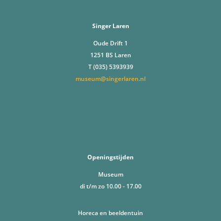
Singer Laren
Oude Drift 1
1251 BS Laren
T (035) 5393939
museum@singerlaren.nl
Openingstijden
Museum
di t/m zo 10.00 - 17.00
Horeca en beeldentuin