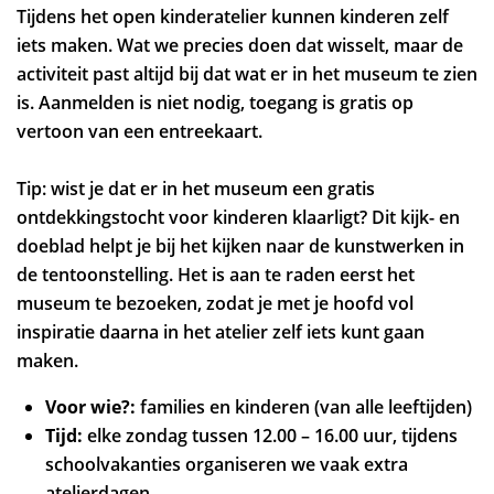
Tijdens het open kinderatelier kunnen kinderen zelf
iets maken. Wat we precies doen dat wisselt, maar de
Inzoomen
activiteit past altijd bij dat wat er in het museum te zien
is. Aanmelden is niet nodig, toegang is gratis op
vertoon van een entreekaart.
Tip: wist je dat er in het museum een gratis
ontdekkingstocht voor kinderen klaarligt? Dit kijk- en
doeblad helpt je bij het kijken naar de kunstwerken in
de tentoonstelling. Het is aan te raden eerst het
museum te bezoeken, zodat je met je hoofd vol
inspiratie daarna in het atelier zelf iets kunt gaan
maken.
Voor wie?:
families en kinderen (van alle leeftijden)
Tijd:
elke zondag tussen 12.00 – 16.00 uur, tijdens
schoolvakanties organiseren we vaak extra
atelierdagen