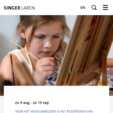
EN
Menu
zo 9 aug
-
zo 13 sep
VOOR HET MUSEUMBEZOEK IS HET RESERVEREN VAN