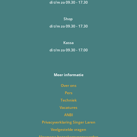
di t/m zo 09.30 - 17.30
Shop
di t/m zo 09.30 - 17.30
Kassa
di t/m zo 09.30 - 17.00
Meer informatie
Over ons
Pers
Techniek
Vacatures
ANBI
Privacyverklaring Singer Laren
Veelgestelde vragen
Algemene bezoekersvoorwaarden