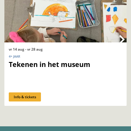
vr 14 aug
-
vr 28 aug
4+ JAAR
Tekenen in het museum
Info & tickets