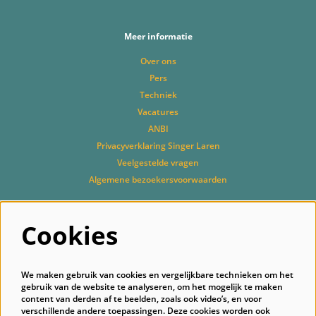
Meer informatie
Over ons
Pers
Techniek
Vacatures
ANBI
Privacyverklaring Singer Laren
Veelgestelde vragen
Algemene bezoekersvoorwaarden
Cookies
Volg ons
We maken gebruik van cookies en vergelijkbare technieken om het
gebruik van de website te analyseren, om het mogelijk te maken
content van derden af te beelden, zoals ook video’s, en voor
verschillende andere toepassingen. Deze cookies worden ook