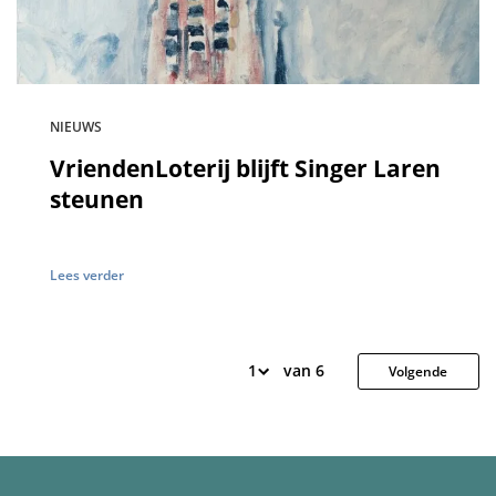
NIEUWS
VriendenLoterij blijft Singer Laren
steunen
Lees verder
van 6
Volgende