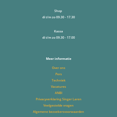
Shop
di t/m zo 09.30 - 17.30
Kassa
di t/m zo 09.30 - 17.00
Meer informatie
Over ons
Pers
Techniek
Vacatures
ANBI
Privacyverklaring Singer Laren
Veelgestelde vragen
Algemene bezoekersvoorwaarden