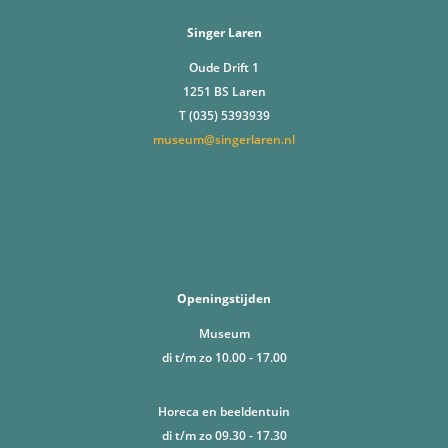
Singer Laren
Oude Drift 1
1251 BS Laren
T (035) 5393939
museum@singerlaren.nl
Openingstijden
Museum
di t/m zo 10.00 - 17.00
Horeca en beeldentuin
di t/m zo 09.30 - 17.30