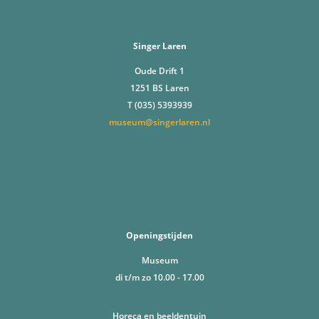
Singer Laren
Oude Drift 1
1251 BS Laren
T (035) 5393939
museum@singerlaren.nl
Openingstijden
Museum
di t/m zo 10.00 - 17.00
Horeca en beeldentuin