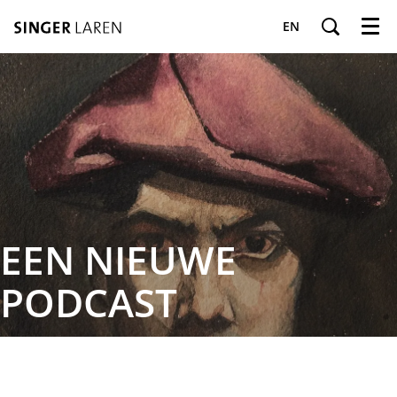
EN
Menu
EEN NIEUWE
PODCAST