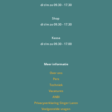
di t/m zo 09.30 - 17.30
Shop
di t/m zo 09.30 - 17.30
Kassa
di t/m zo 09.30 - 17.00
Meer informatie
Over ons
Pers
Techniek
Vacatures
ANBI
Privacyverklaring Singer Laren
Veelgestelde vragen