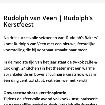
Rudolph van Veen | Rudolph’s
Kerstfeest
Na drie succesvolle seizoenen van ‘Rudolph’s Bakery’
komt Rudolph van Veen met een nieuwe, feestelijke
voorstelling die bij voorbaat smaakt naar meer.
In de mooiste tijd van het jaar staat de tv-kok (‘Life &
Cooking’, ‘24Kitchen’) in het theater met een warme,
sprankelende en bovenal culinaire kerstshow waarin
één ding centraal staat: wat eten we met kerst?
Onweerstaanbare kerstinspiratie
Tijdens de sfeervolle avond vol kookkunst, patisserie
en persoonlijke verhalen deelt Rudolph zijn favoriete