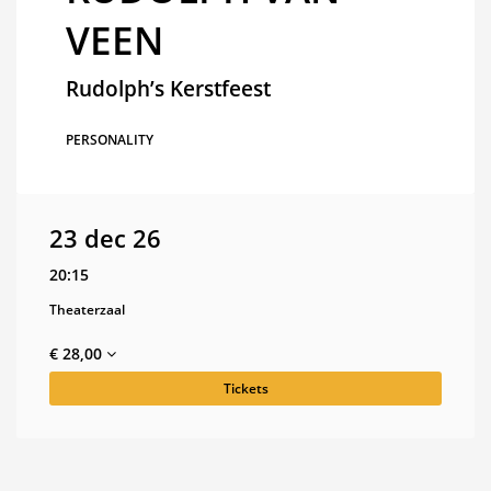
VEEN
Rudolph’s Kerstfeest
PERSONALITY
23 dec 26
20:15
Theaterzaal
€ 28,00
Tickets