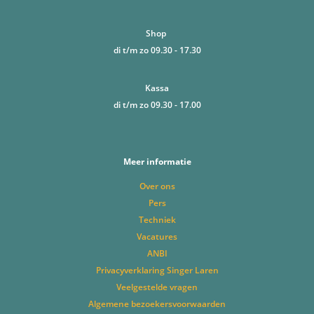
Shop
di t/m zo 09.30 - 17.30
Kassa
di t/m zo 09.30 - 17.00
Meer informatie
Over ons
Pers
Techniek
Vacatures
ANBI
Privacyverklaring Singer Laren
Veelgestelde vragen
Algemene bezoekersvoorwaarden