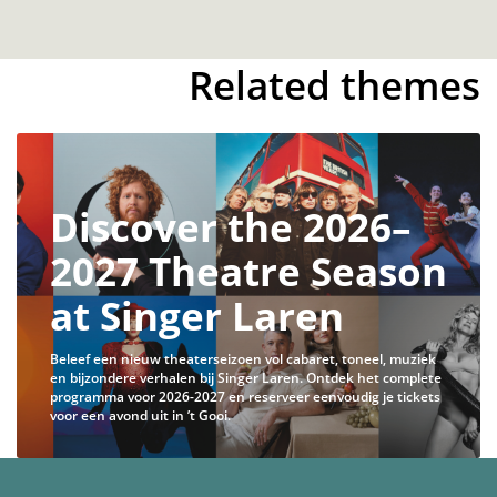
Related themes
Discover the 2026–
2027 Theatre Season
at Singer Laren
Beleef een nieuw theaterseizoen vol cabaret, toneel, muziek
en bijzondere verhalen bij Singer Laren. Ontdek het complete
programma voor 2026-2027 en reserveer eenvoudig je tickets
voor een avond uit in ’t Gooi.