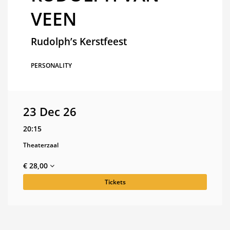
VEEN
Rudolph’s Kerstfeest
PERSONALITY
23 Dec 26
20:15
Theaterzaal
€ 28,00
Tickets