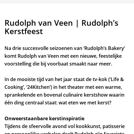
Rudolph van Veen | Rudolph’s
Kerstfeest
Na drie succesvolle seizoenen van ‘Rudolph’s Bakery’
komt Rudolph van Veen met een nieuwe, feestelijke
voorstelling die bij voorbaat smaakt naar meer.
In de mooiste tijd van het jaar staat de tv-kok (‘Life &
Cooking’, ‘24Kitchen’) in het theater met een warme,
sprankelende en bovenal culinaire kerstshow waarin
één ding centraal staat: wat eten we met kerst?
Onweerstaanbare kerstinspiratie
Tijdens de sfeervolle avond vol kookkunst, patisserie
en persoonlijke verhalen deelt Rudolph zijn favoriete