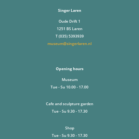
Singer Laren
Oude Drift 1
1251 BS Laren
T (035) 5393939
museum@singerlaren.nl
Opening hours
Museum
Tue - Su 10.00 - 17.00
Cafe and sculpture garden
Tue - Su 9.30 - 17.30
Shop
Tue - Su 9.30 - 17.30