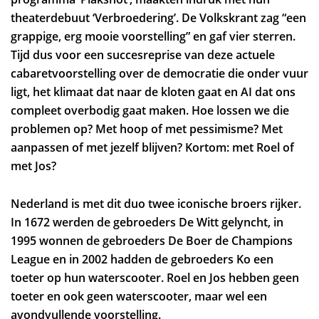
theaterdebuut ‘Verbroedering’. De Volkskrant zag “een
grappige, erg mooie voorstelling” en gaf vier sterren.
Tijd dus voor een succesreprise van deze actuele
cabaretvoorstelling over de democratie die onder vuur
ligt, het klimaat dat naar de kloten gaat en AI dat ons
compleet overbodig gaat maken. Hoe lossen we die
problemen op? Met hoop of met pessimisme? Met
aanpassen of met jezelf blijven? Kortom: met Roel of
met Jos?
Nederland is met dit duo twee iconische broers rijker.
Inzoomen
In 1672 werden de gebroeders De Witt gelyncht, in
1995 wonnen de gebroeders De Boer de Champions
League en in 2002 hadden de gebroeders Ko een
toeter op hun waterscooter. Roel en Jos hebben geen
toeter en ook geen waterscooter, maar wel een
avondvullende voorstelling.