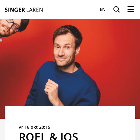
EN
Menu
vr 16 okt
20:15
ROEL & JOS