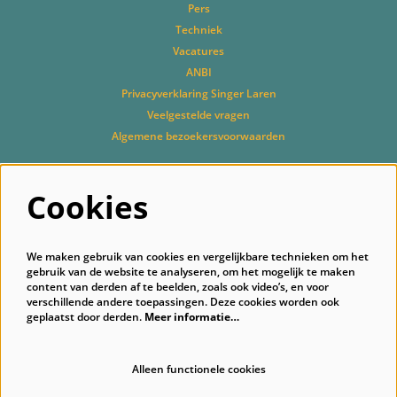
Pers
Techniek
Vacatures
ANBI
Privacyverklaring Singer Laren
Veelgestelde vragen
Algemene bezoekersvoorwaarden
Cookies
Volg ons
We maken gebruik van cookies en vergelijkbare technieken om het
gebruik van de website te analyseren, om het mogelijk te maken
content van derden af te beelden, zoals ook video’s, en voor
verschillende andere toepassingen. Deze cookies worden ook
geplaatst door derden.
Meer informatie…
Schrijf je in voor onze nieuwsbrief
Alleen functionele cookies