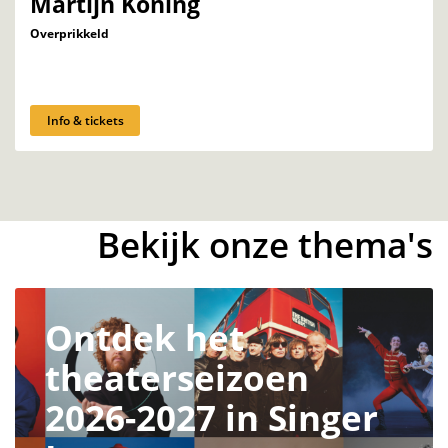
Martijn Koning
Overprikkeld
Info & tickets
Bekijk onze thema's
Ontdek het
theaterseizoen
2026-2027 in Singer