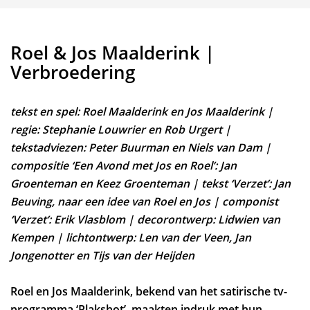
Roel & Jos Maalderink |
Verbroedering
tekst en spel: Roel Maalderink en Jos Maalderink |
regie: Stephanie Louwrier en Rob Urgert |
tekstadviezen: Peter Buurman en Niels van Dam |
compositie ‘Een Avond met Jos en Roel’: Jan
Groenteman en Keez Groenteman | tekst ‘Verzet’: Jan
Beuving, naar een idee van Roel en Jos | componist
‘Verzet’: Erik Vlasblom | decorontwerp: Lidwien van
Kempen | lichtontwerp: Len van der Veen, Jan
Jongenotter en Tijs van der Heijden
Roel en Jos Maalderink, bekend van het satirische tv-
programma ‘Plakshot’, maakten indruk met hun