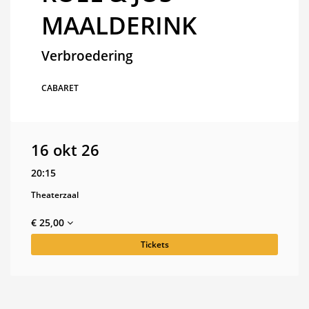
MAALDERINK
Verbroedering
CABARET
16 okt 26
20:15
Theaterzaal
€ 25,00
Tickets