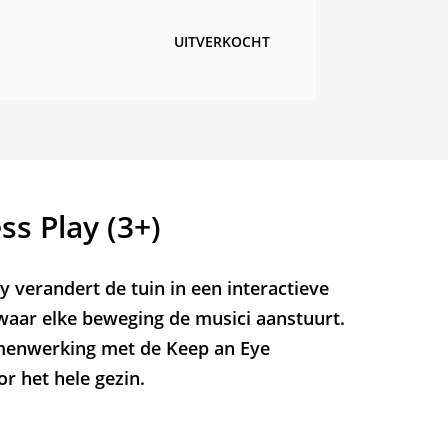
UITVERKOCHT
ss Play (3+)
ay verandert de tuin in een interactieve
waar elke beweging de musici aanstuurt.
amenwerking met de Keep an Eye
r het hele gezin.