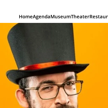
Home
Agenda
Museum
Theater
Restaur