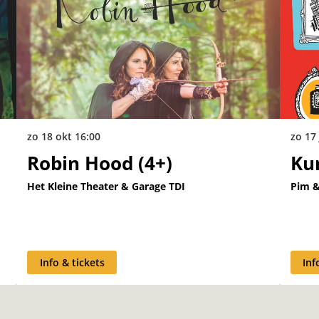
zo 18 okt
16:00
zo 17
Robin Hood (4+)
Kun
Het Kleine Theater & Garage TDI
Pim 
Info & tickets
Inf