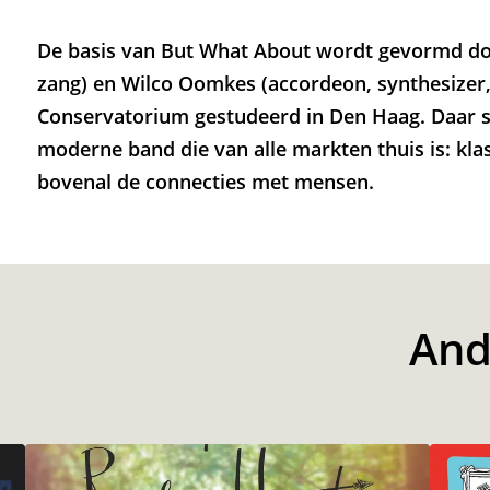
De basis van But What About wordt gevormd doo
zang) en Wilco Oomkes (accordeon, synthesizer, 
Conservatorium gestudeerd in Den Haag. Daar s
moderne band die van alle markten thuis is: kla
bovenal de connecties met mensen.
And