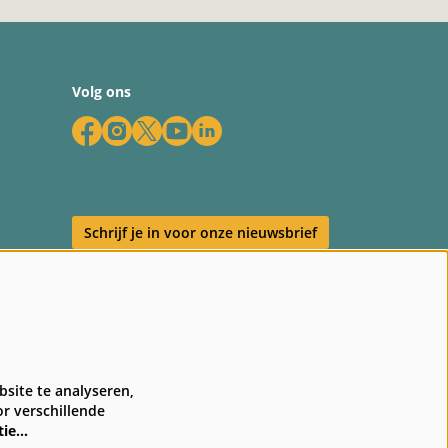
Volg ons
Schrijf je in voor onze nieuwsbrief
en
site te analyseren,
r verschillende
tie…