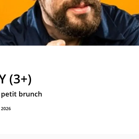
Y (3+)
 petit brunch
 2026