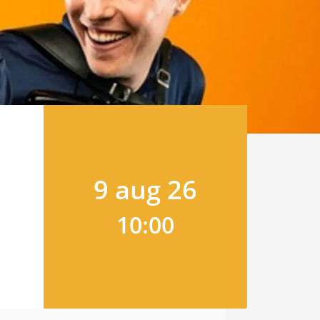
9 aug 26
10:00