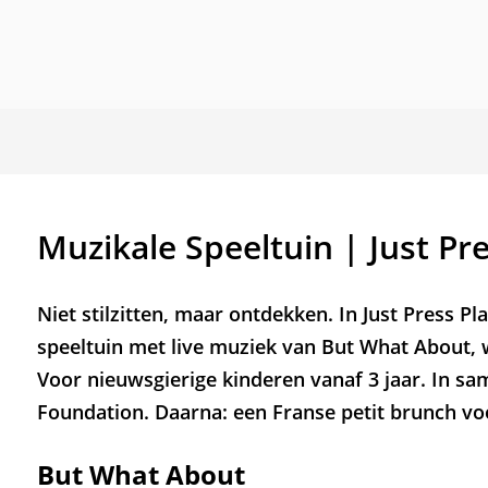
Muzikale Speeltuin | Just Pre
Niet stilzitten, maar ontdekken. In Just Press Pl
speeltuin met live muziek van But What About, 
Voor nieuwsgierige kinderen vanaf 3 jaar. In s
Foundation. Daarna: een Franse petit brunch voo
But What About