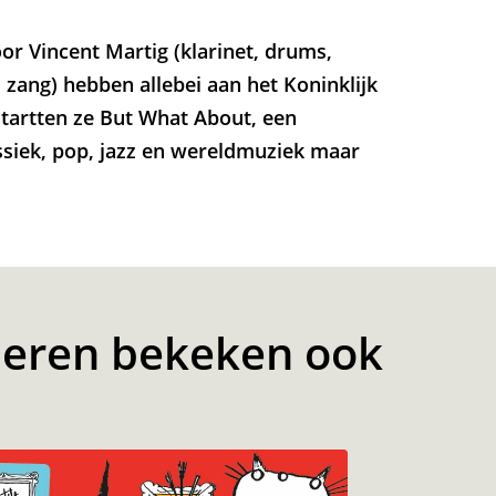
r Vincent Martig (klarinet, drums,
zang) hebben allebei aan het Koninklijk
tartten ze But What About, een
ssiek, pop, jazz en wereldmuziek maar
eren bekeken ook