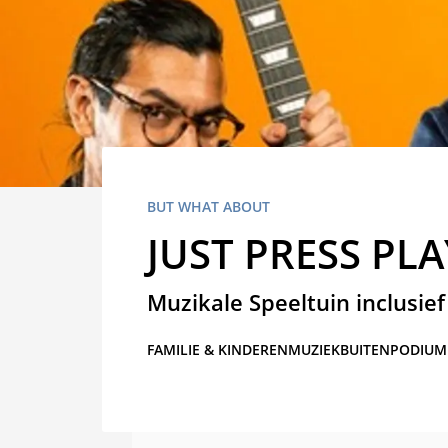
BUT WHAT ABOUT
JUST PRESS PLA
Muzikale Speeltuin inclusief
FAMILIE & KINDEREN
MUZIEK
BUITENPODIUM