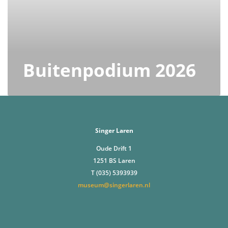
Buitenpodium 2026
Singer Laren
Oude Drift 1
1251 BS Laren
T (035) 5393939
museum@singerlaren.nl