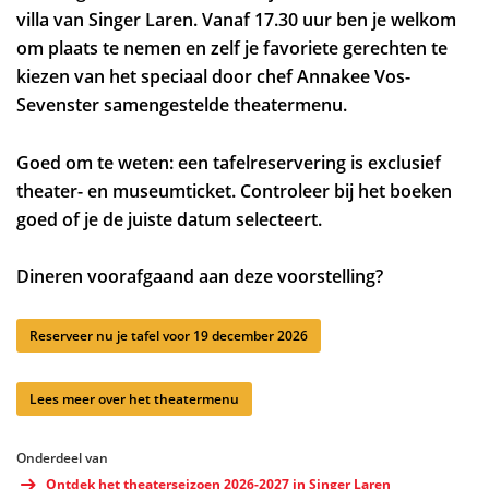
villa van Singer Laren. Vanaf 17.30 uur ben je welkom
om plaats te nemen en zelf je favoriete gerechten te
kiezen van het speciaal door chef Annakee Vos-
Sevenster samengestelde theatermenu.
Goed om te weten: een tafelreservering is exclusief
theater- en museumticket. Controleer bij het boeken
goed of je de juiste datum selecteert.
Dineren voorafgaand aan deze voorstelling?
Reserveer nu je tafel voor 19 december 2026
Lees meer over het theatermenu
Onderdeel van
Ontdek het theaterseizoen 2026-2027 in Singer Laren