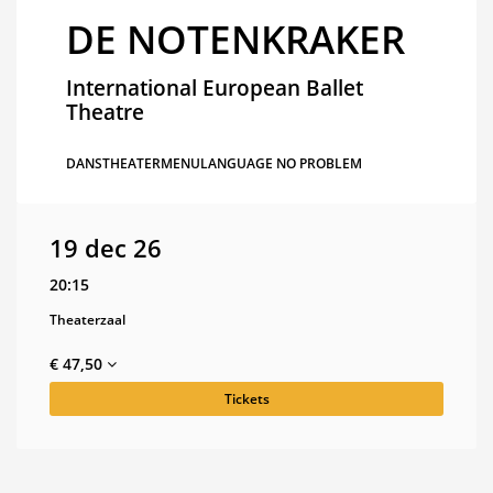
DE NOTENKRAKER
International European Ballet
Theatre
DANS
THEATERMENU
LANGUAGE NO PROBLEM
19 dec 26
20:15
Theaterzaal
€ 47,50
Tickets