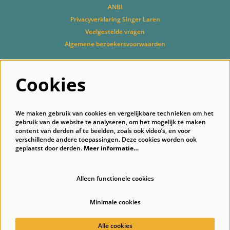
ANBI
Privacyverklaring Singer Laren
Veelgestelde vragen
Algemene bezoekersvoorwaarden
Cookies
Volg ons
We maken gebruik van cookies en vergelijkbare technieken om het
gebruik van de website te analyseren, om het mogelijk te maken
content van derden af te beelden, zoals ook video’s, en voor
verschillende andere toepassingen. Deze cookies worden ook
geplaatst door derden.
Meer informatie…
Schrijf je in voor onze nieuwsbrief
Alleen functionele cookies
Minimale cookies
© Singer Laren
Alle cookies
Powered by
CultureSuite