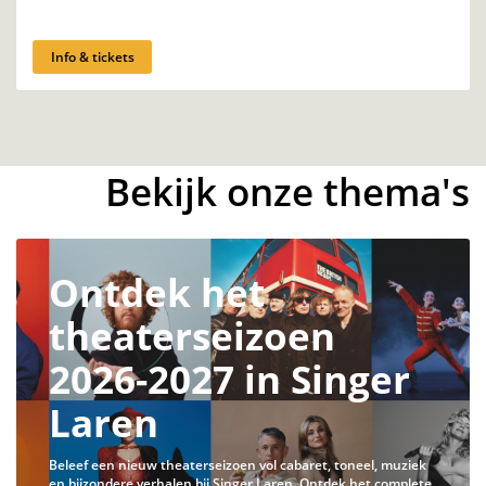
Info & tickets
Bekijk onze thema's
Ontdek het
theaterseizoen
2026-2027 in Singer
Laren
Beleef een nieuw theaterseizoen vol cabaret, toneel, muziek
en bijzondere verhalen bij Singer Laren. Ontdek het complete