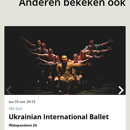
Anderen bekeken ook
Overslaan
wo 10 mrt
20:15
TRY-OUT
Ukrainian International Ballet
INdependent 24