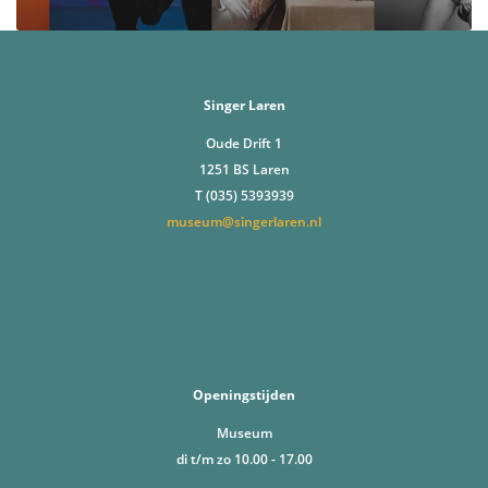
Singer Laren
Oude Drift 1
1251 BS Laren
T (035) 5393939
museum@singerlaren.nl
Openingstijden
Museum
di t/m zo 10.00 - 17.00