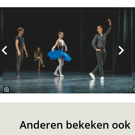
Overslaan
Anderen bekeken ook