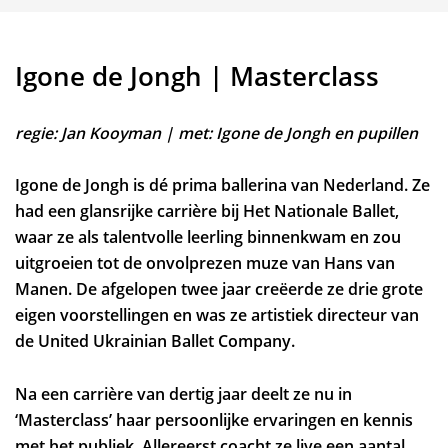
Igone de Jongh | Masterclass
regie: Jan Kooyman | met: Igone de Jongh en pupillen
Igone de Jongh is dé prima ballerina van Nederland. Ze
had een glansrijke carrière bij Het Nationale Ballet,
waar ze als talentvolle leerling binnenkwam en zou
uitgroeien tot de onvolprezen muze van Hans van
Manen. De afgelopen twee jaar creëerde ze drie grote
eigen voorstellingen en was ze artistiek directeur van
de United Ukrainian Ballet Company.
Na een carrière van dertig jaar deelt ze nu in
‘Masterclass’ haar persoonlijke ervaringen en kennis
met het publiek. Allereerst coacht ze live een aantal