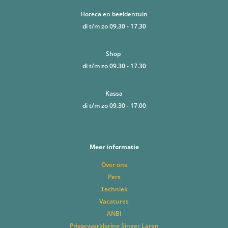
Horeca en beeldentuin
di t/m zo 09.30 - 17.30
Shop
di t/m zo 09.30 - 17.30
Kassa
di t/m zo 09.30 - 17.00
Meer informatie
Over ons
Pers
Techniek
Vacatures
ANBI
Privacyverklaring Singer Laren