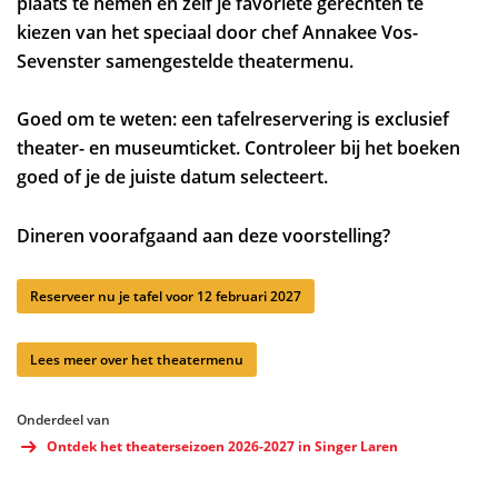
plaats te nemen en zelf je favoriete gerechten te
kiezen van het speciaal door chef Annakee Vos-
Sevenster samengestelde theatermenu.
Goed om te weten: een tafelreservering is exclusief
theater- en museumticket. Controleer bij het boeken
goed of je de juiste datum selecteert.
Dineren voorafgaand aan deze voorstelling?
Reserveer nu je tafel voor 12 februari 2027
Lees meer over het theatermenu
Onderdeel van
Ontdek het theaterseizoen 2026-2027 in Singer Laren