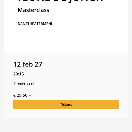
Masterclass
DANS
THEATERMENU
12 feb 27
20:15
Theaterzaal
€ 29,50
Tickets