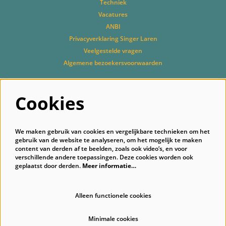
Techniek
Vacatures
ANBI
Privacyverklaring Singer Laren
Veelgestelde vragen
Algemene bezoekersvoorwaarden
Cookies
Volg ons
We maken gebruik van cookies en vergelijkbare technieken om het
gebruik van de website te analyseren, om het mogelijk te maken
content van derden af te beelden, zoals ook video’s, en voor
verschillende andere toepassingen. Deze cookies worden ook
geplaatst door derden.
Meer informatie…
Schrijf je in voor onze nieuwsbrief
Alleen functionele cookies
Minimale cookies