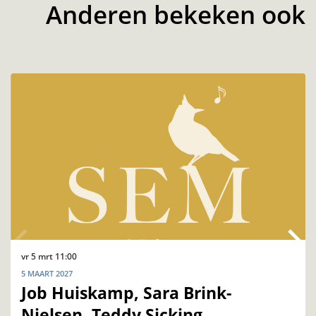
Anderen bekeken ook
Overslaan
vr 5 mrt
11:00
5 MAART 2027
Job Huiskamp, Sara Brink-
Nielsen, Teddy Sicking