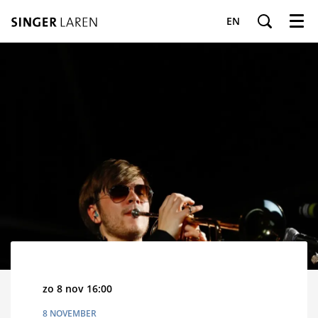
EN
Menu
zo 8 nov
16:00
8 NOVEMBER