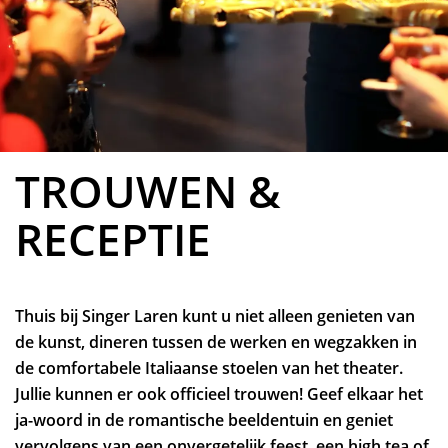
Inzoomen
TROUWEN &
RECEPTIE
Thuis bij Singer Laren kunt u niet alleen genieten van
de kunst, dineren tussen de werken en wegzakken in
de comfortabele Italiaanse stoelen van het theater.
Jullie kunnen er ook officieel trouwen! Geef elkaar het
ja-woord in de romantische beeldentuin en geniet
vervolgens van een onvergetelijk feest, een high tea of