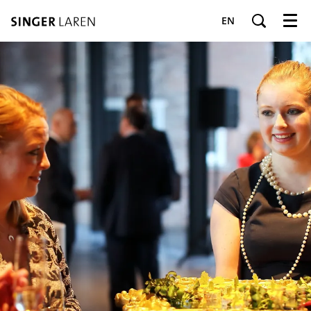
EN
Menu