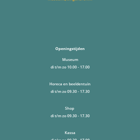
Openingstijden
Museum
di t/m zo 10.00 - 17.00
Horeca en beeldentuin
di t/m zo 09.30 - 17.30
Shop
di t/m zo 09.30 - 17.30
Kassa