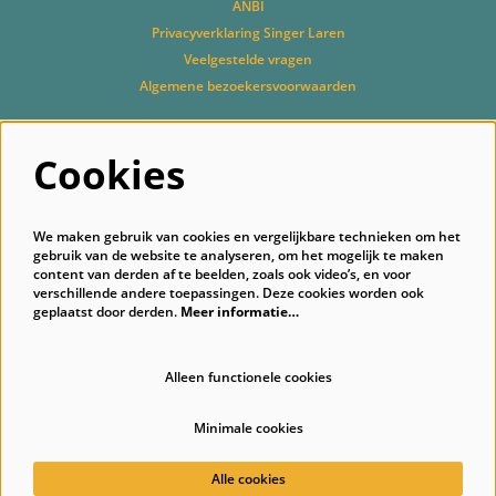
ANBI
Privacyverklaring Singer Laren
Veelgestelde vragen
Algemene bezoekersvoorwaarden
Cookies
Volg ons
We maken gebruik van cookies en vergelijkbare technieken om het
gebruik van de website te analyseren, om het mogelijk te maken
content van derden af te beelden, zoals ook video’s, en voor
verschillende andere toepassingen. Deze cookies worden ook
geplaatst door derden.
Meer informatie…
Schrijf je in voor onze nieuwsbrief
Alleen functionele cookies
Minimale cookies
© Singer Laren
Alle cookies
Powered by
CultureSuite