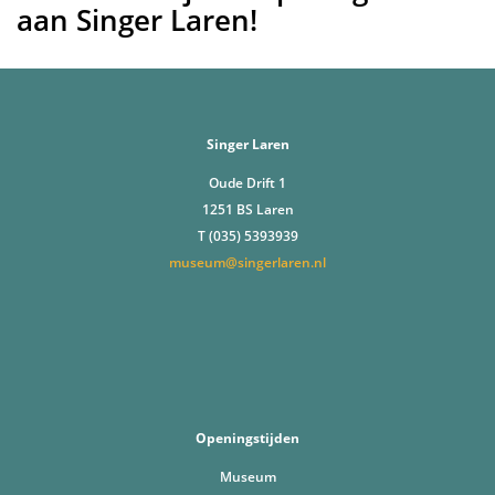
aan Singer Laren!
Singer Laren
Oude Drift 1
1251 BS Laren
T (035) 5393939
museum@singerlaren.nl
Openingstijden
Museum