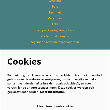
Over ons
Pers
Techniek
Vacatures
ANBI
Privacyverklaring Singer Laren
Veelgestelde vragen
Algemene bezoekersvoorwaarden
Cookies
Volg ons
We maken gebruik van cookies en vergelijkbare technieken om het
gebruik van de website te analyseren, om het mogelijk te maken
content van derden af te beelden, zoals ook video’s, en voor
verschillende andere toepassingen. Deze cookies worden ook
geplaatst door derden.
Meer informatie…
Schrijf je in voor onze nieuwsbrief
Alleen functionele cookies