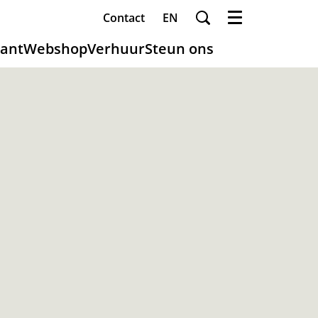
Contact
EN
Menu
ant
Webshop
Verhuur
Steun ons