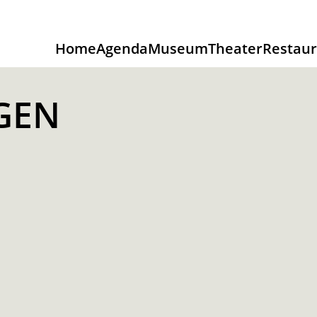
Home
Agenda
Museum
Theater
Restaur
GEN