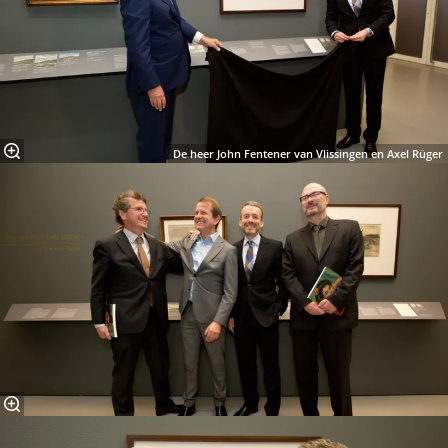
De heer John Fentener van Vlissingen en Axel Rüger