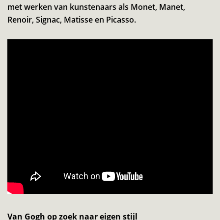
met werken van kunstenaars als Monet, Manet,
Renoir, Signac, Matisse en Picasso.
Van Gogh op zoek naar eigen stijl