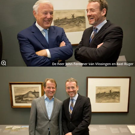
De heer John Fentener van Vlissingen en Axel Rüger