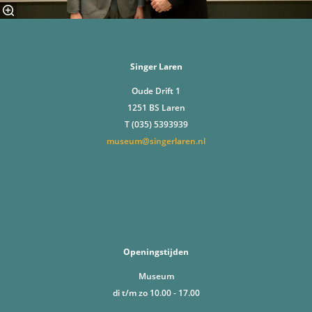
Singer Laren
Oude Drift 1
1251 BS Laren
T (035) 5393939
museum@singerlaren.nl
Openingstijden
Museum
di t/m zo 10.00 - 17.00