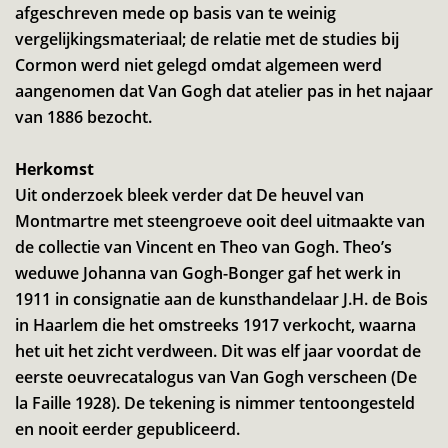
afgeschreven mede op basis van te weinig
vergelijkingsmateriaal; de relatie met de studies bij
Cormon werd niet gelegd omdat algemeen werd
aangenomen dat Van Gogh dat atelier pas in het najaar
van 1886 bezocht.
Herkomst
Uit onderzoek bleek verder dat De heuvel van
Montmartre met steengroeve ooit deel uitmaakte van
de collectie van Vincent en Theo van Gogh. Theo’s
weduwe Johanna van Gogh-Bonger gaf het werk in
1911 in consignatie aan de kunsthandelaar J.H. de Bois
in Haarlem die het omstreeks 1917 verkocht, waarna
het uit het zicht verdween. Dit was elf jaar voordat de
eerste oeuvrecatalogus van Van Gogh verscheen (De
la Faille 1928). De tekening is nimmer tentoongesteld
en nooit eerder gepubliceerd.