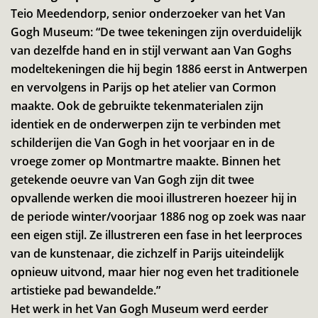
Teio Meedendorp, senior onderzoeker van het Van
Gogh Museum: “De twee tekeningen zijn overduidelijk
van dezelfde hand en in stijl verwant aan Van Goghs
modeltekeningen die hij begin 1886 eerst in Antwerpen
en vervolgens in Parijs op het atelier van Cormon
maakte. Ook de gebruikte tekenmaterialen zijn
identiek en de onderwerpen zijn te verbinden met
schilderijen die Van Gogh in het voorjaar en in de
vroege zomer op Montmartre maakte. Binnen het
getekende oeuvre van Van Gogh zijn dit twee
opvallende werken die mooi illustreren hoezeer hij in
de periode winter/voorjaar 1886 nog op zoek was naar
een eigen stijl. Ze illustreren een fase in het leerproces
van de kunstenaar, die zichzelf in Parijs uiteindelijk
opnieuw uitvond, maar hier nog even het traditionele
artistieke pad bewandelde.”
Het werk in het Van Gogh Museum werd eerder