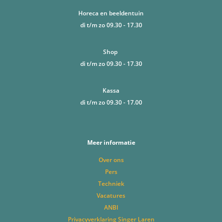
Horeca en beeldentuin
di t/m zo 09.30 - 17.30
Shop
di t/m zo 09.30 - 17.30
Kassa
di t/m zo 09.30 - 17.00
Meer informatie
Over ons
Pers
Techniek
Vacatures
ANBI
Privacyverklaring Singer Laren