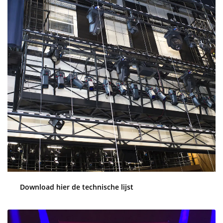
Download hier de technische lijst