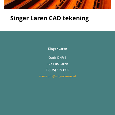
Singer Laren CAD tekening
Singer Laren
Oude Drift 1
1251 BS Laren
T (035) 5393939
museum@singerlaren.nl