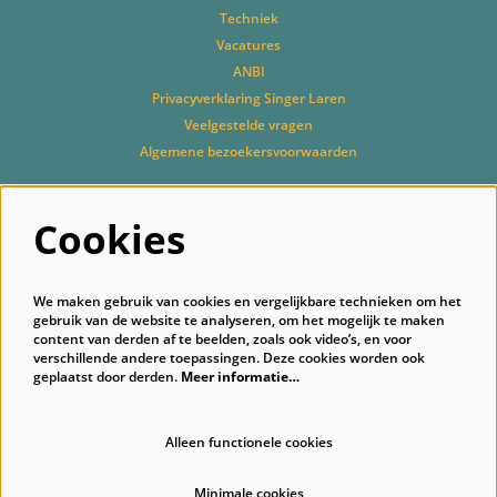
Techniek
Vacatures
ANBI
Privacyverklaring Singer Laren
Veelgestelde vragen
Algemene bezoekersvoorwaarden
Cookies
Volg ons
We maken gebruik van cookies en vergelijkbare technieken om het
gebruik van de website te analyseren, om het mogelijk te maken
content van derden af te beelden, zoals ook video’s, en voor
verschillende andere toepassingen. Deze cookies worden ook
geplaatst door derden.
Meer informatie…
Schrijf je in voor onze nieuwsbrief
Alleen functionele cookies
Minimale cookies