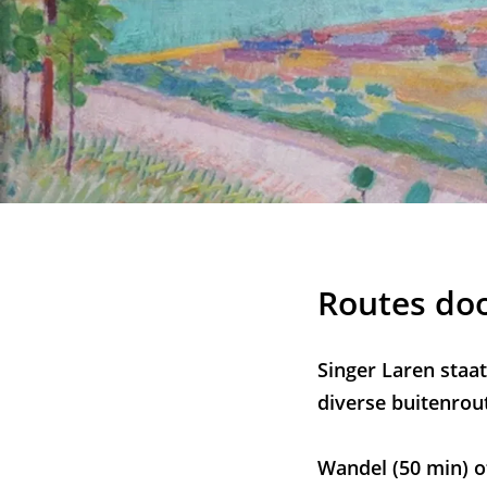
Routes doo
Singer Laren staat
diverse buitenrout
Wandel (50 min) o