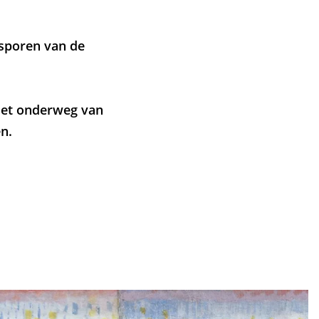
tsporen van de
niet onderweg van
n.