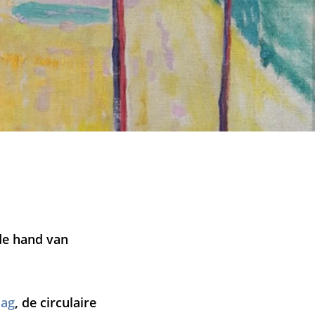
 de hand van
lag
, de circulaire