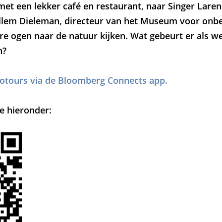
et een lekker café en restaurant, naar Singer Laren
llem Dieleman, directeur van het Museum voor onbe
re ogen naar de natuur kijken. Wat gebeurt er als w
n?
otours via de Bloomberg Connects app.
e hieronder:
Inzoo