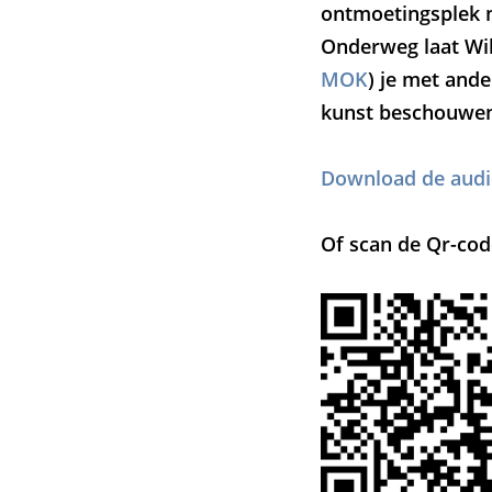
ontmoetingsplek m
Onderweg laat Wi
MOK
) je met ande
kunst beschouwe
Download de audi
Of scan de Qr-cod
Inzoomen