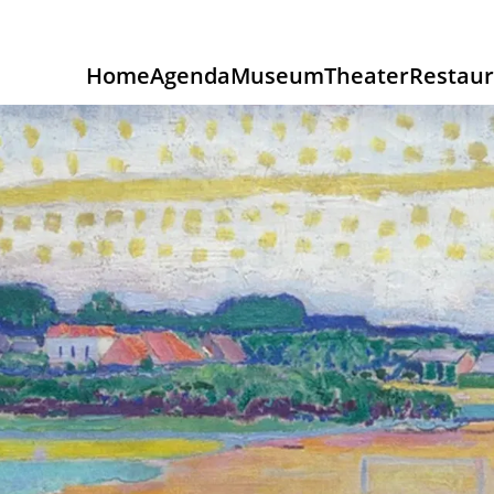
Home
Agenda
Museum
Theater
Restaur