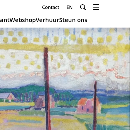
Contact
EN
Menu
ant
Webshop
Verhuur
Steun ons