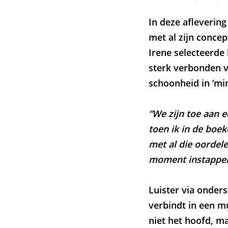
In deze afleverin
met al zijn conce
Irene selecteerde 
sterk verbonden vo
schoonheid in ‘mi
“We zijn toe aan e
toen ik in de boek
met al die oordele
moment instappen
Luister via onders
verbindt in een m
niet het hoofd, m