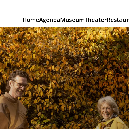
Home
Agenda
Museum
Theater
Restaur