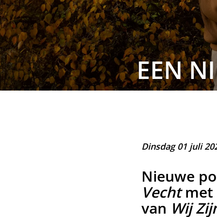
EEN N
Dinsdag 01 juli 20
Nieuwe po
Vecht
met 
van
Wij Zi