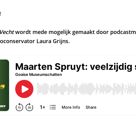
!
Vecht
wordt mede mogelijk gemaakt door podcastm
ioconservator Laura Grijns.