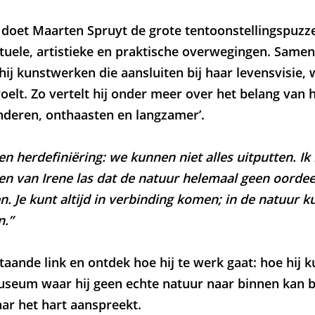
g doet Maarten Spruyt de grote tentoonstellingspuzze
ptuele, artistieke en praktische overwegingen. Same
hij kunstwerken die aansluiten bij haar levensvisie,
elt. Zo vertelt hij onder meer over het belang van 
nderen, onthaasten en langzamer’.
en herdefiniëring: we kunnen niet alles uitputten. Ik
en van Irene las dat de natuur helemaal geen oordeel
n. Je kunt altijd in verbinding komen; in de natuur ku
.”
taande link en ontdek hoe hij te werk gaat: hoe hij 
useum waar hij geen echte natuur naar binnen kan b
aar het hart aanspreekt.