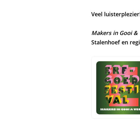
Veel luisterplezier
Makers in Gooi & 
Stalenhoef en reg