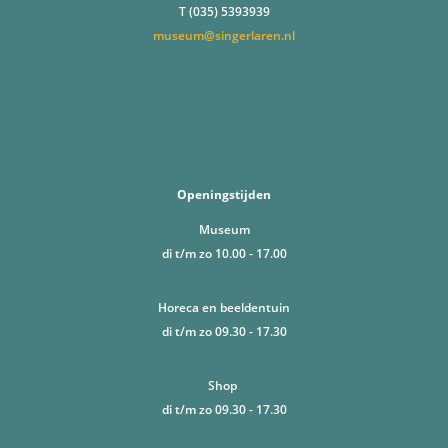
T (035) 5393939
museum@singerlaren.nl
Openingstijden
Museum
di t/m zo 10.00 - 17.00
Horeca en beeldentuin
di t/m zo 09.30 - 17.30
Shop
di t/m zo 09.30 - 17.30