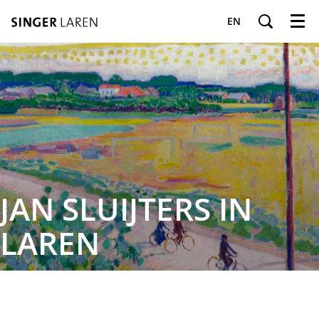
EN
Menu
JAN SLUIJTERS IN
LAREN