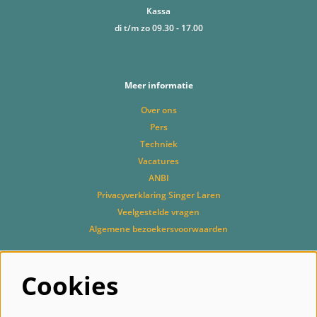
Kassa
di t/m zo 09.30 - 17.00
Meer informatie
Over ons
Pers
Techniek
Vacatures
ANBI
Privacyverklaring Singer Laren
Veelgestelde vragen
Algemene bezoekersvoorwaarden
Cookies
Volg ons