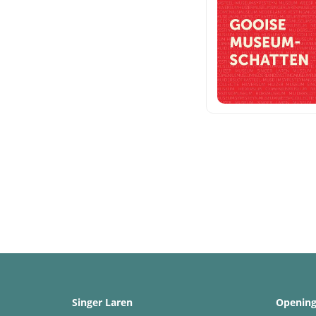
Singer Laren
Opening