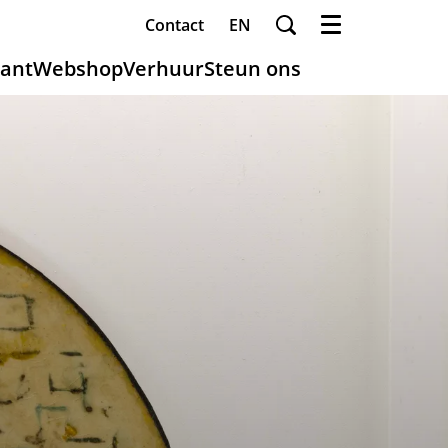
Contact
EN
Menu
ant
Webshop
Verhuur
Steun ons