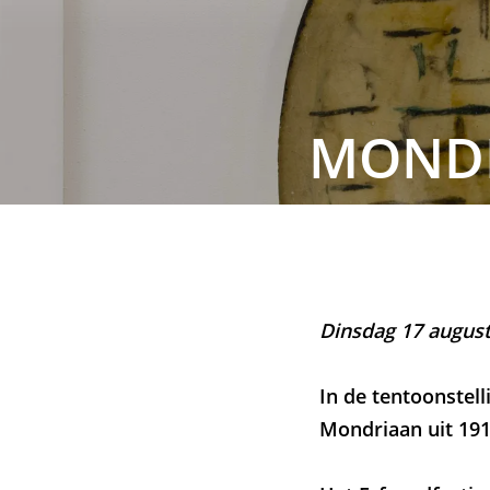
MONDR
Dinsdag 17 augus
In de tentoonstel
Mondriaan uit 1914