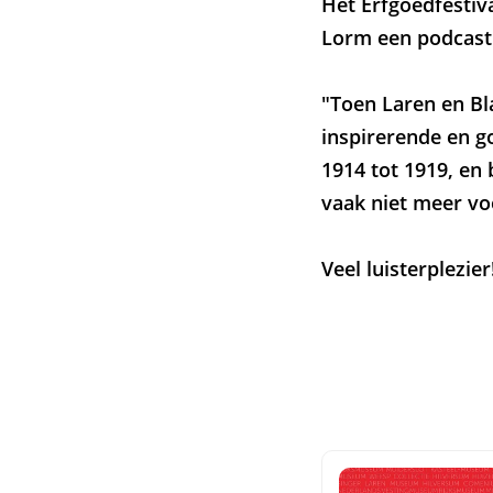
Het Erfgoedfesti
Lorm een podcast 
"Toen Laren en B
inspirerende en g
1914 tot 1919, en 
vaak niet meer vo
Veel luisterplezier