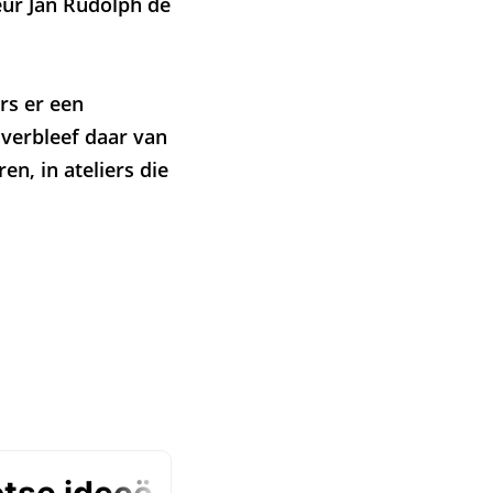
ur Jan Rudolph de
rs er een
verbleef daar van
en, in ateliers die