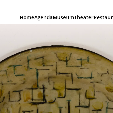
Home
Agenda
Museum
Theater
Restaur