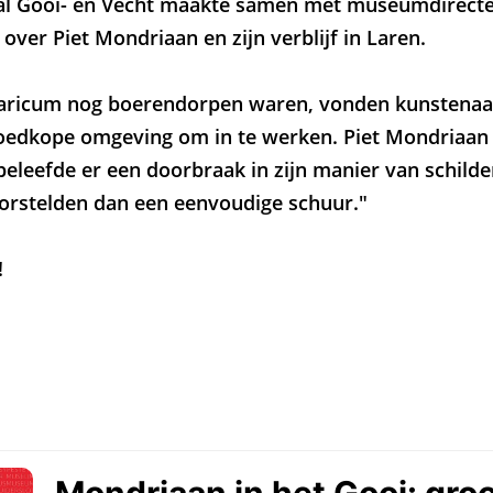
val Gooi- en Vecht maakte samen met museumdirecte
over Piet Mondriaan en zijn verblijf in Laren.
laricum nog boerendorpen waren, vonden kunstenaa
oedkope omgeving om in te werken. Piet Mondriaan 
beleefde er een doorbraak in zijn manier van schilder
orstelden dan een eenvoudige schuur."
!