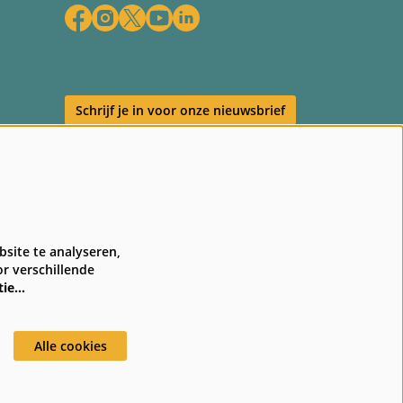
Schrijf je in voor onze nieuwsbrief
en
site te analyseren,
r verschillende
tie…
Alle cookies
red by
CultureSuite