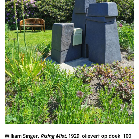
William Singer,
Rising Mist
, 1929, olieverf op doek, 100