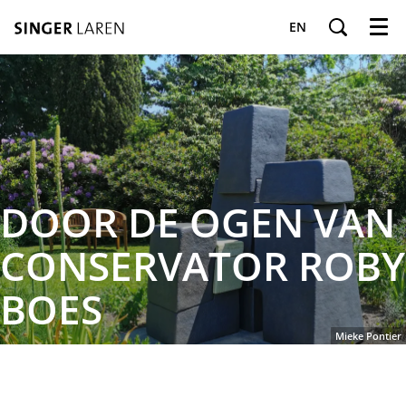
EN
Menu
DOOR DE OGEN VAN
CONSERVATOR ROBY
BOES
Mieke Pontier