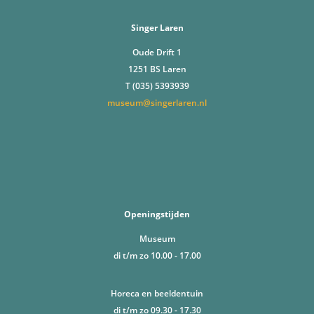
Singer Laren
Oude Drift 1
1251 BS Laren
T (035) 5393939
museum@singerlaren.nl
Openingstijden
Museum
di t/m zo 10.00 - 17.00
Horeca en beeldentuin
di t/m zo 09.30 - 17.30