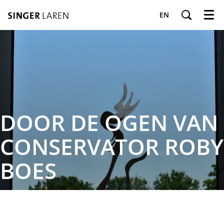
EN
Menu
DOOR DE OGEN VAN
CONSERVATOR ROBY
BOES