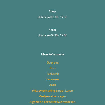
Shop
di t/m zo 09.30 - 17.30
Kassa
di t/m zo 09.30 - 17.00
Meer informatie
Over ons
Pers
Techniek
Vacatures
ANBI
Privacyverklaring Singer Laren
Veelgestelde vragen
Algemene bezoekersvoorwaarden