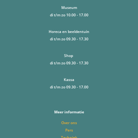
Museum
di t/m zo 10.00 - 17.00
Horeca en beeldentuin
di t/m zo 09.30 - 17.30
Shop
di t/m zo 09.30 - 17.30
Kassa
di t/m zo 09.30 - 17.00
Meer informatie
Over ons
Pers
Techniek