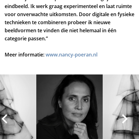
eindbeeld. Ik werk graag experimenteel en laat ruimte
voor onverwachte uitkomsten. Door digitale en fysieke
technieken te combineren probeer ik nieuwe
beeldvormen te vinden die niet helemaal in één
categorie passen.”
Meer informatie:
www.nancy-poeran.nl
Overslaan