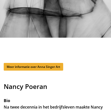
Meer informatie over Anna Singer Art
Nancy Poeran
Bio
Na twee decennia in het bedrijfsleven maakte Nancy