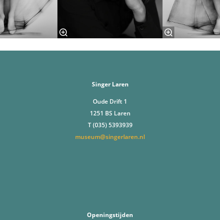
Singer Laren
Oude Drift 1
1251 BS Laren
T (035) 5393939
museum@singerlaren.nl
Openingstijden