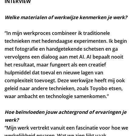
INTERVIEW
Welke materialen of werkwijze kenmerken je werk?
“In mijn werkproces combineer ik traditionele
technieken met hedendaagse experimenten. Ik begin
met fotografie en handgetekende schetsen en ga
vervolgens een dialoog aan met AI. AI bepaalt nooit
het resultaat, maar fungeert als een creatief
hulpmiddel dat toeval en nieuwe lagen van
complexiteit toevoegt. Deze werkwijze heeft mij ook
geleid naar andere technieken, zoals Toyobo etsen,
waar ambacht en technologie samenkomen.”
Hoe beïnvloeden jouw achtergrond of ervaringen je
werk?
“Mijn werk vertrekt vanuit een fascinatie voor hoe we
werkelijkheid ervaren. Wat we zien lijkt vaak