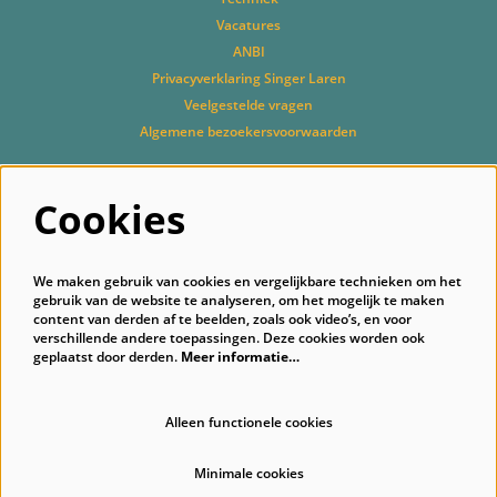
Vacatures
ANBI
Privacyverklaring Singer Laren
Veelgestelde vragen
Algemene bezoekersvoorwaarden
Cookies
Volg ons
We maken gebruik van cookies en vergelijkbare technieken om het
gebruik van de website te analyseren, om het mogelijk te maken
content van derden af te beelden, zoals ook video’s, en voor
verschillende andere toepassingen. Deze cookies worden ook
geplaatst door derden.
Meer informatie…
Schrijf je in voor onze nieuwsbrief
Alleen functionele cookies
Minimale cookies