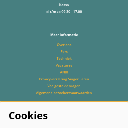
Kassa
di t/m zo 09.30 - 17.00
Meer informatie
Over ons
Pers
Techniek
Vacatures
ANBI
Privacyverklaring Singer Laren
Veelgestelde vragen
Algemene bezoekersvoorwaarden
Cookies
Volg ons