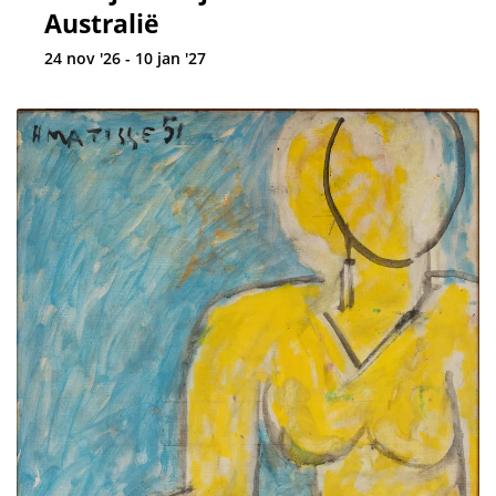
Australië
24 nov '26 - 10 jan '27