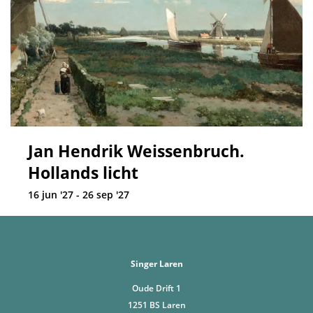
Jan Hendrik Weissenbruch.
Hollands licht
16 jun '27 - 26 sep '27
Singer Laren
Oude Drift 1
1251 BS Laren