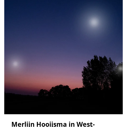
Merlijn Hooijsma in West-