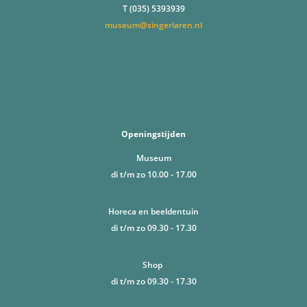
T (035) 5393939
museum@singerlaren.nl
Openingstijden
Museum
di t/m zo 10.00 - 17.00
Horeca en beeldentuin
di t/m zo 09.30 - 17.30
Shop
di t/m zo 09.30 - 17.30