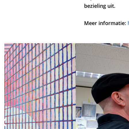
bezieling uit.
Meer informatie:
Overslaan