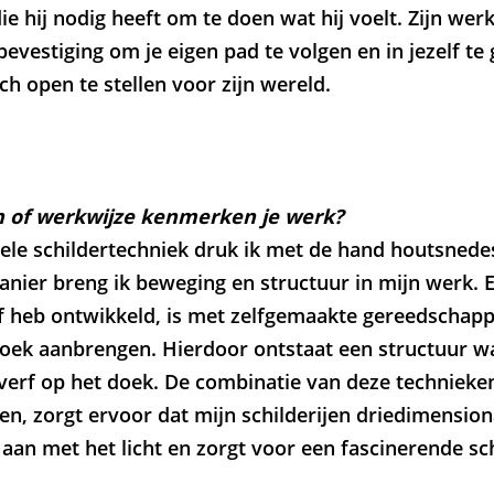
die hij nodig heeft om te doen wat hij voelt. Zijn werk
vestiging om je eigen pad te volgen en in jezelf te 
ch open te stellen voor zijn wereld.
 of werkwijze kenmerken je werk?
nele schildertechniek druk ik met de hand houtsnede
anier breng ik beweging en structuur in mijn werk. 
lf heb ontwikkeld, is met zelfgemaakte gereedschappe
oek aanbrengen. Hierdoor ontstaat een structuur waa
 verf op het doek. De combinatie van deze technieke
ren, zorgt ervoor dat mijn schilderijen driedimensio
l aan met het licht en zorgt voor een fascinerende s