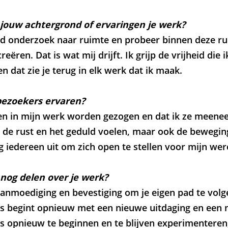
jouw achtergrond of ervaringen je werk?
d onderzoek naar ruimte en probeer binnen deze r
eëren. Dat is wat mij drijft. Ik grijp de vrijheid die
Inzoomen
en dat zie je terug in elk werk dat ik maak.
bezoekers ervaren?
n in mijn werk worden gezogen en dat ik ze meene
 de rust en het geduld voelen, maar ook de bewegin
 iedereen uit om zich open te stellen voor mijn wer
 nog delen over je werk?
anmoediging en bevestiging om je eigen pad te volgen
es begint opnieuw met een nieuwe uitdaging en een 
ns opnieuw te beginnen en te blijven experimenteren,