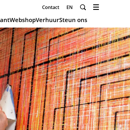
Contact
EN
Menu
ant
Webshop
Verhuur
Steun ons