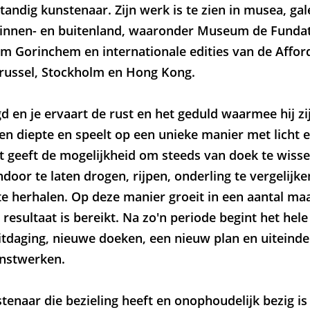
standig kunstenaar. Zijn werk is te zien in musea, gal
binnen- en buitenland, waaronder Museum de Funda
 Gorinchem en internationale edities van de Afforda
russel, Stockholm en Hong Kong.
gd en je ervaart de rust en het geduld waarmee hij z
en diepte en speelt op een unieke manier met licht 
it geeft de mogelijkheid om steeds van doek te wisse
ndoor te laten drogen, rijpen, onderling te vergelijke
te herhalen. Op deze manier groeit in een aantal ma
e resultaat is bereikt. Na zo'n periode begint het he
tdaging, nieuwe doeken, een nieuw plan en uiteinde
unstwerken.
tenaar die bezieling heeft en onophoudelijk bezig is