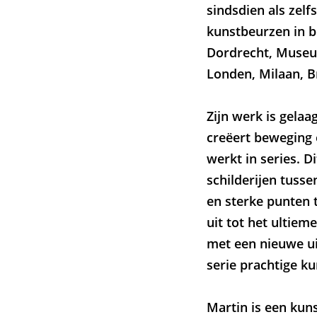
sindsdien als zelf
kunstbeurzen in 
Dordrecht, Museum
Londen, Milaan, B
Zijn werk is gelaa
creëert beweging 
werkt in series. D
schilderijen tusse
en sterke punten 
uit tot het ultiem
met een nieuwe ui
serie prachtige k
Martin is een kuns