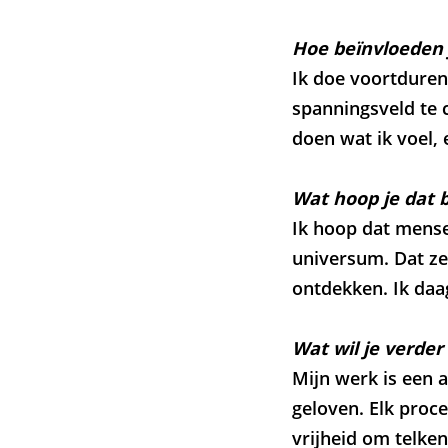
Hoe beïnvloeden 
Ik doe voortduren
spanningsveld te cr
Inzoomen
doen wat ik voel, 
Wat hoop je dat 
Ik hoop dat mense
universum. Dat ze
ontdekken. Ik daag
Wat wil je verder
Mijn werk is een a
geloven. Elk proc
vrijheid om telke