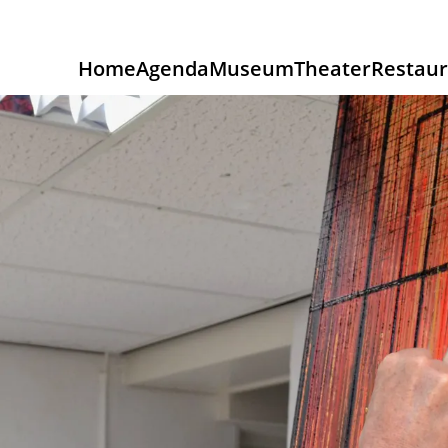
Home
Agenda
Museum
Theater
Restaur