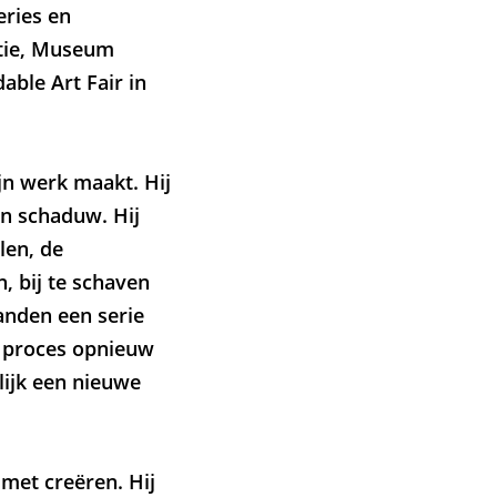
eries en
tie, Museum
ble Art Fair in
ijn werk maakt. Hij
en schaduw. Hij
len, de
n, bij te schaven
anden een serie
le proces opnieuw
lijk een nieuwe
 met creëren. Hij