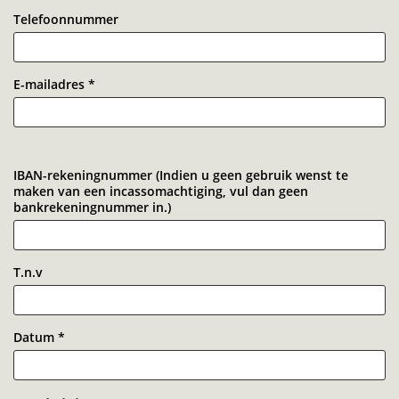
Telefoonnummer
E-mailadres
*
Inzoomen
IBAN-rekeningnummer (Indien u geen gebruik wenst te
maken van een incassomachtiging, vul dan geen
bankrekeningnummer in.)
T.n.v
Datum
*