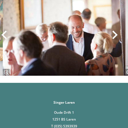
Singer Laren
Oude Drift 1
1251 BS Laren
T (035) 5393939