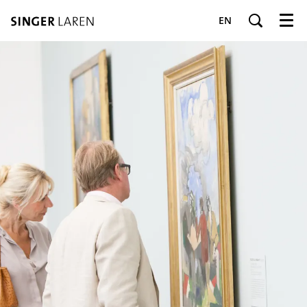
EN
Menu