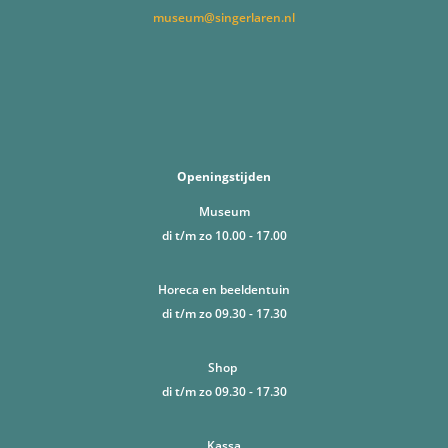
museum@singerlaren.nl
Openingstijden
Museum
di t/m zo 10.00 - 17.00
Horeca en beeldentuin
di t/m zo 09.30 - 17.30
Shop
di t/m zo 09.30 - 17.30
Kassa