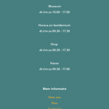
Museum
di t/m zo 10.00 - 17.00
Horeca en beeldentuin
di t/m zo 09.30 - 17.30
Shop
di t/m zo 09.30 - 17.30
Kassa
di t/m zo 09.30 - 17.00
Meer informatie
Over ons
Pers
Techniek