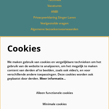
Vacatures
ANBI
Privacyverklaring Singer Laren
Veelgestelde vragen
Algemene bezoekersvoorwaarden
Cookies
Volg ons
We maken gebruik van cookies en vergelijkbare technieken om het
gebruik van de website te analyseren, om het mogelijk te maken
content van derden af te beelden, zoals ook video’s, en voor
verschillende andere toepassingen. Deze cookies worden ook
geplaatst door derden.
Meer informatie…
Schrijf je in voor onze nieuwsbrief
Alleen functionele cookies
Minimale cookies