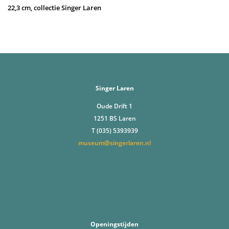
22,3 cm, collectie Singer Laren
Singer Laren
Oude Drift 1
1251 BS Laren
T (035) 5393939
museum@singerlaren.nl
Openingstijden