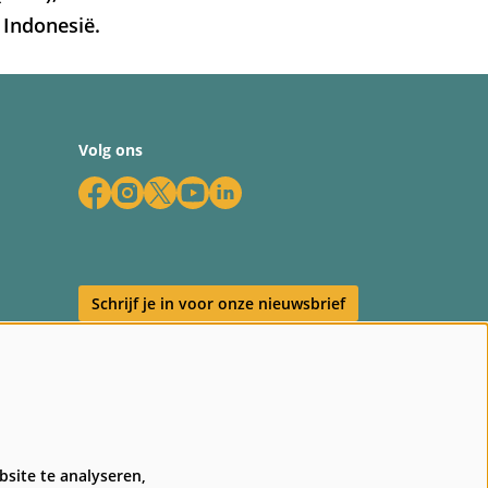
 Indonesië.
Volg ons
Schrijf je in voor onze nieuwsbrief
en
site te analyseren,