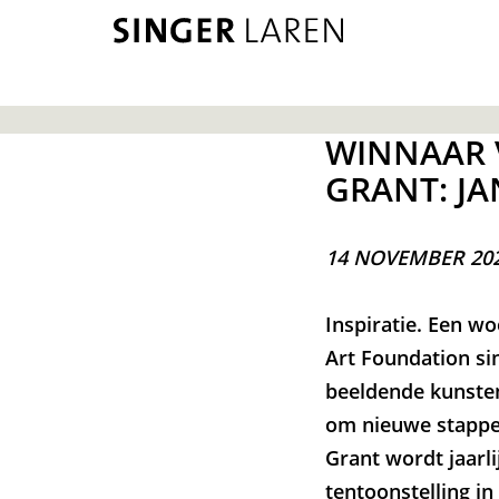
WINNAAR 
GRANT: J
14 NOVEMBER 202
Inspiratie. Een w
Art Foundation si
beeldende kunsten
om nieuwe stappen
Grant wordt jaarlij
tentoonstelling in