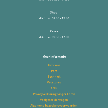
Shop
di t/m zo 09.30 - 17.30
Kassa
di t/m zo 09.30 - 17.00
Meer informatie
Over ons
Pers
Techniek
Vacatures
ANBI
Privacyverklaring Singer Laren
Veelgestelde vragen
Algemene bezoekersvoorwaarden