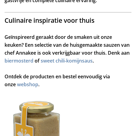
gastvrije en complete culinaire ervaring.
Culinaire inspiratie voor thuis
Geïnspireerd geraakt door de smaken uit onze
keuken? Een selectie van de huisgemaakte sauzen van
chef Annakee is ook verkrijgbaar voor thuis. Denk aan
biermosterd
of
sweet chili-komijnsaus
.
Ontdek de producten en bestel eenvoudig via
onze
webshop
.