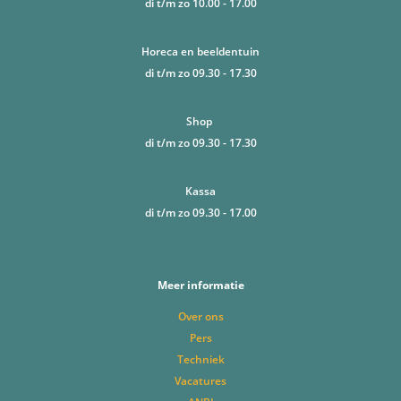
di t/m zo 10.00 - 17.00
Horeca en beeldentuin
di t/m zo 09.30 - 17.30
Shop
di t/m zo 09.30 - 17.30
Kassa
di t/m zo 09.30 - 17.00
Meer informatie
Over ons
Pers
Techniek
Vacatures