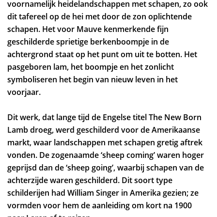
voornamelijk heidelandschappen met schapen, zo ook
dit tafereel op de hei met door de zon oplichtende
schapen. Het voor Mauve kenmerkende fijn
geschilderde sprietige berkenboompje in de
achtergrond staat op het punt om uit te botten. Het
pasgeboren lam, het boompje en het zonlicht
symboliseren het begin van nieuw leven in het
voorjaar.
Dit werk, dat lange tijd de Engelse titel The New Born
Lamb droeg, werd geschilderd voor de Amerikaanse
markt, waar landschappen met schapen gretig aftrek
vonden. De zogenaamde ‘sheep coming’ waren hoger
geprijsd dan de ‘sheep going’, waarbij schapen van de
achterzijde waren geschilderd. Dit soort type
schilderijen had William Singer in Amerika gezien; ze
vormden voor hem de aanleiding om kort na 1900