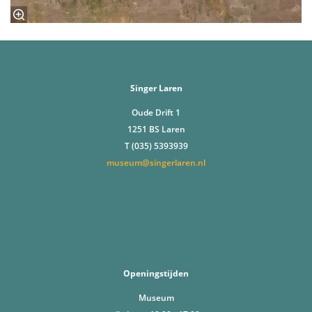
Singer Laren
Oude Drift 1
1251 BS Laren
T (035) 5393939
museum@singerlaren.nl
Openingstijden
Museum