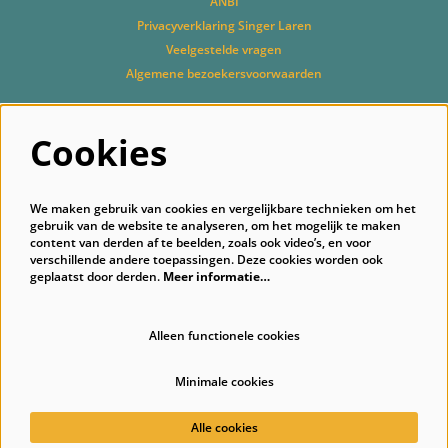
ANBI
Privacyverklaring Singer Laren
Veelgestelde vragen
Algemene bezoekersvoorwaarden
Cookies
Volg ons
We maken gebruik van cookies en vergelijkbare technieken om het
gebruik van de website te analyseren, om het mogelijk te maken
content van derden af te beelden, zoals ook video’s, en voor
verschillende andere toepassingen. Deze cookies worden ook
geplaatst door derden.
Meer informatie…
Schrijf je in voor onze nieuwsbrief
Alleen functionele cookies
Minimale cookies
© Singer Laren
Alle cookies
Powered by
CultureSuite