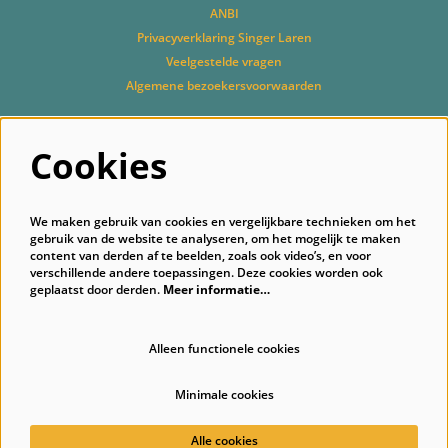
ANBI
Privacyverklaring Singer Laren
Veelgestelde vragen
Algemene bezoekersvoorwaarden
Cookies
Volg ons
We maken gebruik van cookies en vergelijkbare technieken om het
gebruik van de website te analyseren, om het mogelijk te maken
content van derden af te beelden, zoals ook video’s, en voor
verschillende andere toepassingen. Deze cookies worden ook
geplaatst door derden.
Meer informatie…
Schrijf je in voor onze nieuwsbrief
Alleen functionele cookies
Minimale cookies
© Singer Laren
Alle cookies
Powered by
CultureSuite