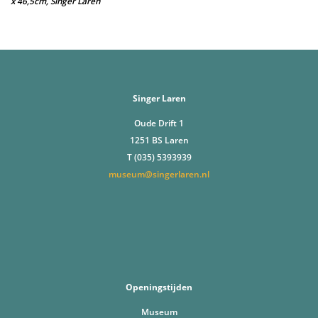
x 46,5cm, Singer Laren
Singer Laren
Oude Drift 1
1251 BS Laren
T (035) 5393939
museum@singerlaren.nl
Openingstijden
Museum