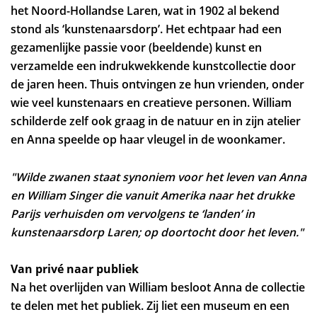
het Noord-Hollandse Laren, wat in 1902 al bekend
stond als ‘kunstenaarsdorp’. Het echtpaar had een
gezamenlijke passie voor (beeldende) kunst en
verzamelde een indrukwekkende kunstcollectie door
de jaren heen. Thuis ontvingen ze hun vrienden, onder
wie veel kunstenaars en creatieve personen. William
schilderde zelf ook graag in de natuur en in zijn atelier
en Anna speelde op haar vleugel in de woonkamer.
"Wilde zwanen staat synoniem voor het leven van Anna
en William Singer die vanuit Amerika naar het drukke
Parijs verhuisden om vervolgens te ‘landen’ in
kunstenaarsdorp Laren; op doortocht door het leven."
Van privé naar publiek
Na het overlijden van William besloot Anna de collectie
te delen met het publiek. Zij liet een museum en een