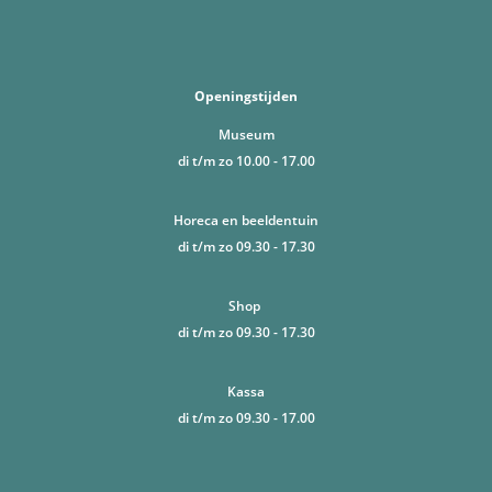
Openingstijden
Museum
di t/m zo 10.00 - 17.00
Horeca en beeldentuin
di t/m zo 09.30 - 17.30
Shop
di t/m zo 09.30 - 17.30
Kassa
di t/m zo 09.30 - 17.00