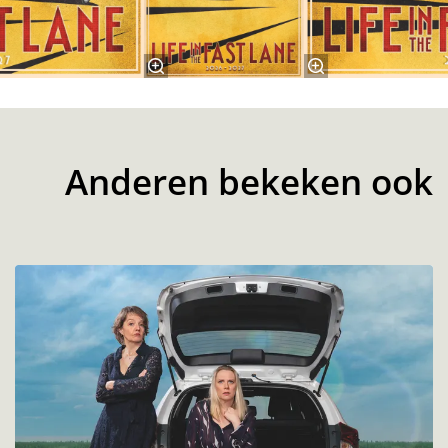
Anderen bekeken ook
Overslaan