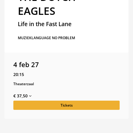
EAGLES
Life in the Fast Lane
MUZIEK
LANGUAGE NO PROBLEM
4 feb 27
20:15
Theaterzaal
€ 37,50
Tickets