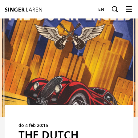
EN
Menu
do 4 feb
20:15
THE DUTCH