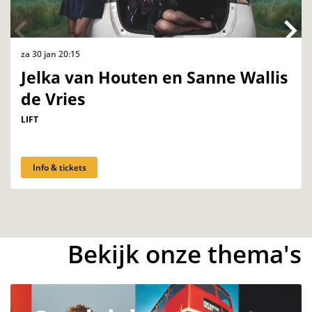
za 30 jan
20:15
Jelka van Houten en Sanne Wallis
de Vries
LIFT
Info & tickets
Bekijk onze thema's