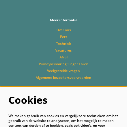
Meer informatie
Over ons
Pers
Techniek
Vacatures
ANBI
Privacyverklaring Singer Laren
Veelgestelde vragen
Algemene bezoekersvoorwaarden
Cookies
Volg ons
We maken gebruik van cookies en vergelijkbare technieken om het
gebruik van de website te analyseren, om het mogelijk te maken
content van derden af te beelden, zoals ook video’s, en voor