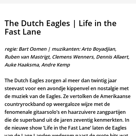
The Dutch Eagles | Life in the
Fast Lane
regie: Bart Oomen | muzikanten: Arto Boyadjian,
Ruben van Mastrigt, Clemens Wenners, Dennis Allaert,
Auke Haaksma, Andre Kemp
The Dutch Eagles zorgen al meer dan twintig jaar
steevast voor een avondje kippenvel en nostalgie met
de muziek van de Eagles. Ze vertolken de Amerikaanse
countryrockband op weergaloze wijze met de
fenomenale gitaarsolo’s en haarzuivere zangpartijen
die de superband uit de jaren zeventig kenmerkten. In
de nieuwe show ‘Life in the Fast Lane’ laten de Eagles
van de Lage Landen wederom naast de grote hits wat