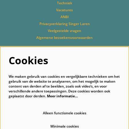
Techniek
Vacatures
ANBI
Privacyverklaring Singer Laren
Veelgestelde vragen
Algemene bezoekersvoorwaarden
Cookies
Volg ons
We maken gebruik van cookies en vergelijkbare technieken om het
gebruik van de website te analyseren, om het mogelijk te maken
content van derden af te beelden, zoals ook video’s, en voor
verschillende andere toepassingen. Deze cookies worden ook
geplaatst door derden.
Meer informatie…
Schrijf je in voor onze nieuwsbrief
Alleen functionele cookies
Minimale cookies