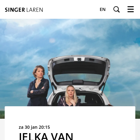
EN
Menu
za 30 jan
20:15
JELKA VAN