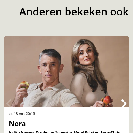
Anderen bekeken ook
Overslaan
za 13 mrt
20:15
Nora
Judith Noyons, Waldemar Torenstra, Meral Polat en Anne-Chris