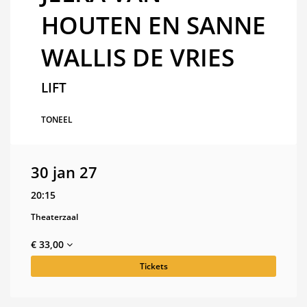
HOUTEN EN SANNE
WALLIS DE VRIES
LIFT
TONEEL
30 jan 27
20:15
Theaterzaal
€ 33,00
Tickets