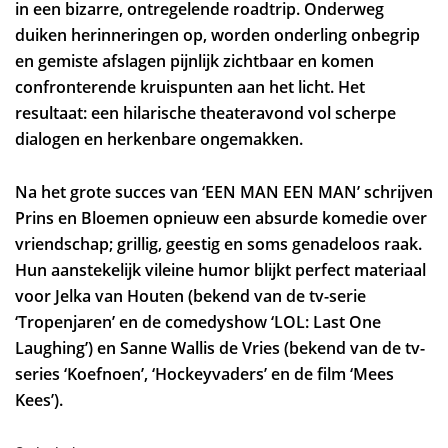
in een bizarre, ontregelende roadtrip. Onderweg
duiken herinneringen op, worden onderling onbegrip
en gemiste afslagen pijnlijk zichtbaar en komen
confronterende kruispunten aan het licht. Het
resultaat: een hilarische theateravond vol scherpe
dialogen en herkenbare ongemakken.
Na het grote succes van ‘EEN MAN EEN MAN’ schrijven
Prins en Bloemen opnieuw een absurde komedie over
vriendschap; grillig, geestig en soms genadeloos raak.
Hun aanstekelijk vileine humor blijkt perfect materiaal
voor Jelka van Houten (bekend van de tv-serie
‘Tropenjaren’ en de comedyshow ‘LOL: Last One
Laughing’) en Sanne Wallis de Vries (bekend van de tv-
series ‘Koefnoen’, ‘Hockeyvaders’ en de film ‘Mees
Kees’).