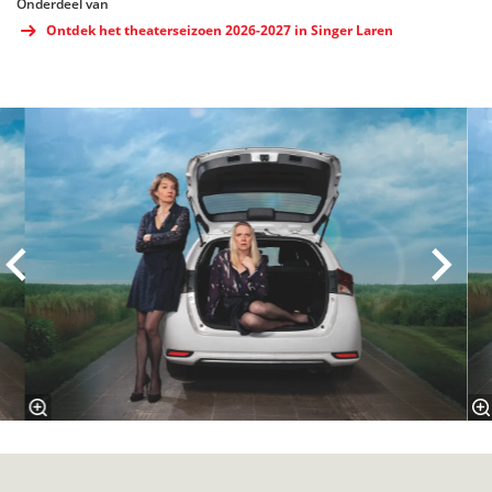
Onderdeel van
Ontdek het theaterseizoen 2026-2027 in Singer Laren
Overslaan