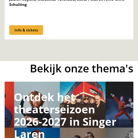
Schulting
Info & tickets
Bekijk onze thema's
Ontdek het
theaterseizoen
2026-2027 in Singer
Laren